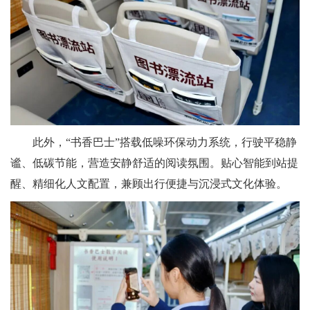
此外，“书香巴士”搭载低噪环保动力系统，行驶平稳静
谧、低碳节能，营造安静舒适的阅读氛围。贴心智能到站提
醒、精细化人文配置，兼顾出行便捷与沉浸式文化体验。