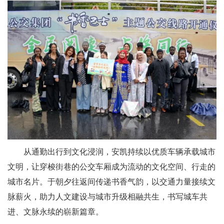
从通勤出行到文化浸润，安凯持续以优质车辆承载城市
文明，让穿梭街巷的公交车厢成为流动的文化空间、行走的
城市名片。于朝夕往返间传递书香气韵，以交通力量接续文
脉薪火，助力人文建设与城市升级相融共生，书写城车共
进、文脉永续的崭新篇章。