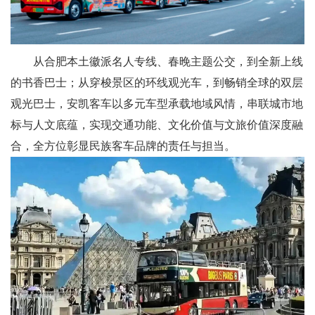
从合肥本土徽派名人专线、春晚主题公交，到全新上线
的书香巴士；从穿梭景区的环线观光车，到畅销全球的双层
观光巴士，安凯客车以多元车型承载地域风情，串联城市地
标与人文底蕴，实现交通功能、文化价值与文旅价值深度融
合，全方位彰显民族客车品牌的责任与担当。