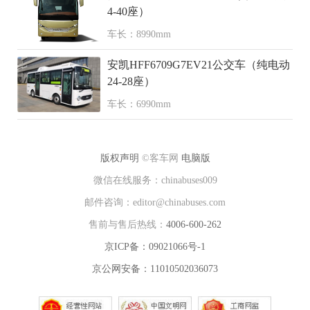
4-40座）
车长：8990mm
安凯HFF6709G7EV21公交车（纯电动
24-28座）
车长：6990mm
版权声明
©客车网
电脑版
微信在线服务：chinabuses009
邮件咨询：editor@chinabuses.com
售前与售后热线：
4006-600-262
京ICP备：09021066号-1
京公网安备：11010502036073