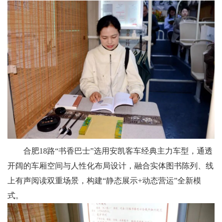
合肥18路“书香巴士”选用安凯客车经典主力车型，通透
开阔的车厢空间与人性化布局设计，融合实体图书陈列、线
上有声阅读双重场景，构建“静态展示+动态营运”全新模
式。