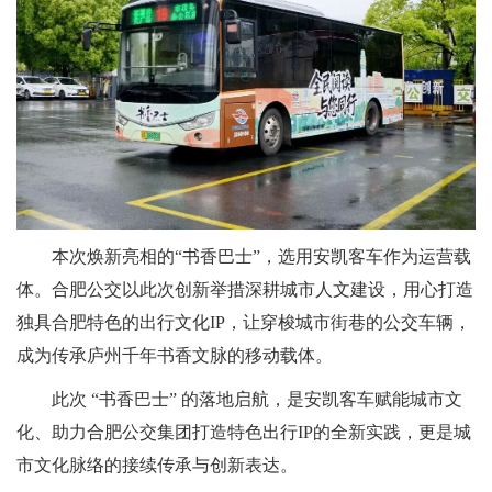
本次焕新亮相的“书香巴士”，选用安凯客车作为运营载
体。合肥公交以此次创新举措深耕城市人文建设，用心打造
独具合肥特色的出行文化IP，让穿梭城市街巷的公交车辆，
成为传承庐州千年书香文脉的移动载体。
此次 “书香巴士” 的落地启航，是安凯客车赋能城市文
化、助力合肥公交集团打造特色出行IP的全新实践，更是城
市文化脉络的接续传承与创新表达。