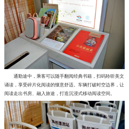
通勤途中，乘客可以随手翻阅经典书籍，扫码聆听美文
诵读，享受碎片化阅读的惬意舒适。车辆打破时空边界，让
阅读走出书房、融入旅途，打造沉浸式移动阅读空间。