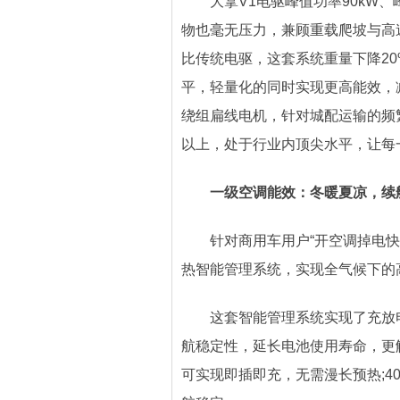
大拿V1电驱峰值功率90kW、峰值
物也毫无压力，兼顾重载爬坡与高速
比传统电驱，这套系统重量下降20%
平，轻量化的同时实现更高能效，减少
绕组扁线电机，针对城配运输的频
以上，处于行业内顶尖水平，让每
一级空调能效：冬暖夏凉，续航
针对商用车用户“开空调掉电快、
热智能管理系统，实现全气候下的
这套智能管理系统实现了充放电
航稳定性，延长电池使用寿命，更
可实现即插即充，无需漫长预热;