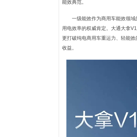
能效典范。
一级能效作为商用车能效领域的
用电效率的权威肯定。大通大拿V1
更打破纯电商用车重运力、轻能效
收益。