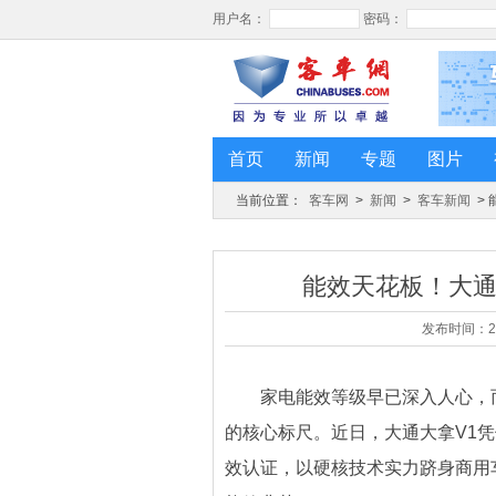
首页
新闻
专题
图片
当前位置：
客车网
>
新闻
>
客车新闻
>
能效天花板！大通
发布时间：20
家电能效等级早已深入人心，而
的核心标尺。近日，大通大拿V1
效认证，以硬核技术实力跻身商用