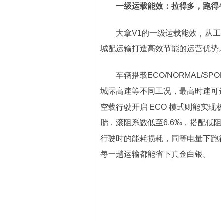
一级运载能效：拉得多，跑得
大拿V1的一级运载能效，从工
城配运输打造高效节能的运营优势
车辆搭载ECO/NORMAL/S
城际高速等不同工况，最高时速可达1
空载行驶开启 ECO 模式则能实
胎，滚阻系数低至6.6‰，搭配低阻
行驶时的能耗损耗，同等电量下跑得
每一趟运输都能省下真金白银。