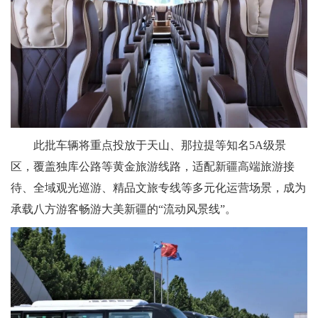
此批车辆将重点投放于天山、那拉提等知名5A级景
区，覆盖独库公路等黄金旅游线路，适配新疆高端旅游接
待、全域观光巡游、精品文旅专线等多元化运营场景，成为
承载八方游客畅游大美新疆的“流动风景线”。