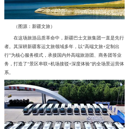
（图源：新疆文旅）
在这场旅游品质革命中，新疆巴士文旅集团一直是先行
者。其深耕新疆客运文旅领域多年，以“高端文旅+定制出
行”为核心服务模式，承接国内外高端旅游团、商务团等业
务，打造了“景区串联+机场接驳+深度体验”的全场景运营体
系。