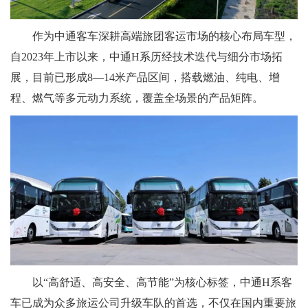
作为中通客车深耕高端旅团客运市场的核心布局车型，
自2023年上市以来，中通H系历经技术迭代与细分市场拓
展，目前已形成8—14米产品区间，搭载燃油、纯电、增
程、燃气等多元动力系统，覆盖全场景的产品矩阵。
以“高舒适、高安全、高节能”为核心标签，中通H系客
车已成为众多旅运公司升级车队的首选，不仅在国内重要旅