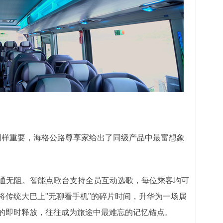
同样重要，海格公路尊享家给出了同级产品中最富想象
通无阻。智能点歌台支持全员互动选歌，每位乘客均可
将传统大巴上"无聊看手机"的碎片时间，升华为一场属
值的即时释放，往往成为旅途中最难忘的记忆锚点。