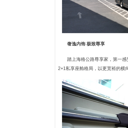
奢逸内饰 极致尊享
踏上海格公路尊享家，第一感受不
2+1私享座舱格局，以更宽裕的