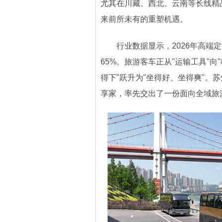
尤其在川藏、西北、云南等长线精
来前所未有的重塑机遇。
行业数据显示，2026年高端定
65%。旅游客车正从"运输工具"
得下"跃升为"坐得好、坐得爽"。
享家，率先交出了一份面向全域旅