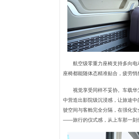
航空级零重力座椅支持多向电动
座椅都能随体态精准贴合，疲劳悄
视觉享受同样不妥协。车载华为
中营造出影院级沉浸感，让旅途中
驶空间与客舱完全分隔，在强化安
——旅行的仪式感，从上车那一刻