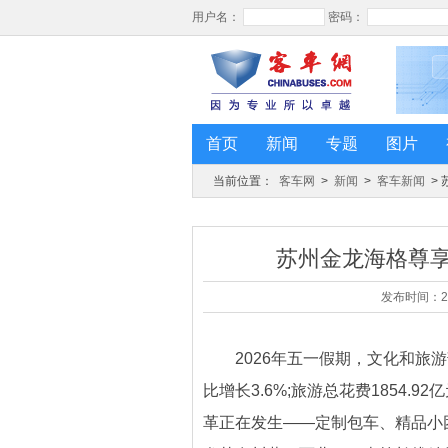
首页
新闻
专题
图片
当前位置：
客车网
>
新闻
>
客车新闻
>
苏州金龙海格尊享
发布时间：20
2026年五一假期，文化和旅游部
比增长3.6%;旅游总花费1854.
革正在发生——定制包车、精品小