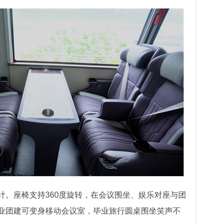
座椅支持360度旋转，在会议围坐、娱乐对座与团
业团建可变身移动会议室，毕业旅行圆桌围坐笑声不