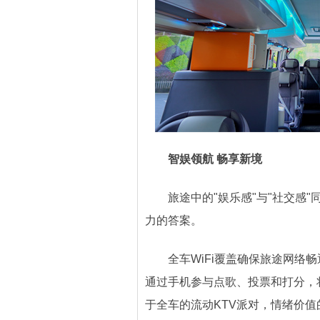
智娱领航 畅享新境
旅途中的"娱乐感"与"社交感"
力的答案。
全车WiFi覆盖确保旅途网络畅
通过手机参与点歌、投票和打分，
于全车的流动KTV派对，情绪价