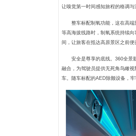
让嗅觉第一时间感知旅程的格调与
整车标配制氧功能，这在高端旅
等高海拔线路时，制氧系统持续向
间，让旅客在抵达高原景区之前便
安全是尊享的底线。360全景影
融合，为驾驶员提供无死角鸟瞰视
车。随车标配的AED除颤设备，牢