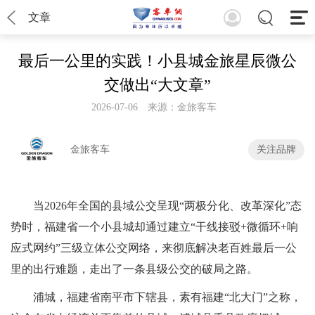
文章
最后一公里的实践！小县城金旅星辰微公
交做出“大文章”
2026-07-06
来源：金旅客车
金旅客车
关注品牌
当2026年全国的县域公交呈现‌“两极分化、改革深化”‌态
势时，福建省一个小县城却通过建立“干线接驳+微循环+响
应式网约”三级立体公交网络，来彻底解决老百姓最后一公
里的出行难题，走出了一条县级公交的破局之路。
浦城，福建省南平市下辖县，素有福建“北大门”之称，