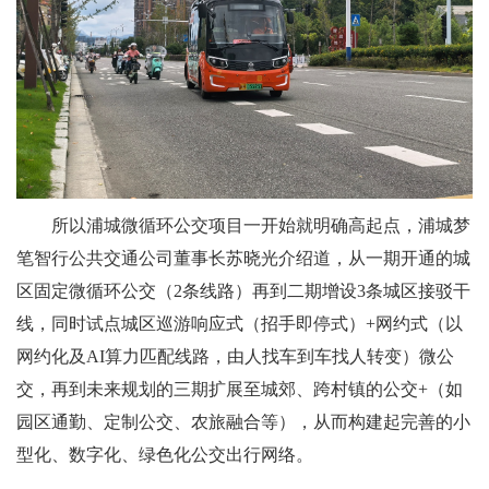
所以浦城微循环公交项目一开始就明确高起点，浦城梦
笔智行公共交通公司董事长苏晓光介绍道，从一期开通的城
区固定微循环公交（2条线路）再到二期增设3条城区接驳干
线，同时试点城区巡游响应式（招手即停式）+网约式（以
网约化及AI算力匹配线路，由人找车到车找人转变）微公
交，再到未来规划的三期扩展至城郊、跨村镇的公交+（如
园区通勤、定制公交、农旅融合等），从而构建起完善的小
型化、数字化、绿色化公交出行网络。