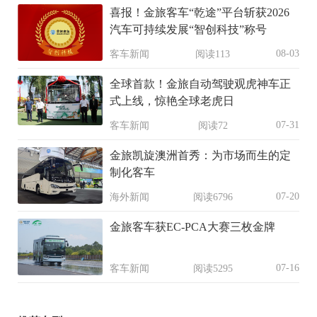
喜报！金旅客车“乾途”平台斩获2026
汽车可持续发展“智创科技”称号
08-03
客车新闻
阅读113
全球首款！金旅自动驾驶观虎神车正
式上线，惊艳全球老虎日
07-31
客车新闻
阅读72
金旅凯旋澳洲首秀：为市场而生的定
制化客车
07-20
海外新闻
阅读6796
金旅客车获EC-PCA大赛三枚金牌
07-16
客车新闻
阅读5295