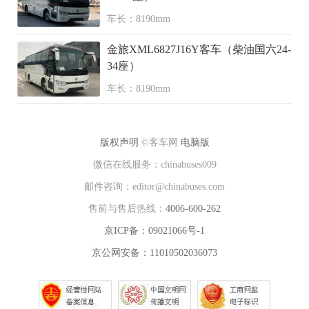
车长：8190mm
金旅XML6827J16Y客车（柴油国六24-
34座）
车长：8190mm
版权声明
©客车网
电脑版
微信在线服务：chinabuses009
邮件咨询：editor@chinabuses.com
售前与售后热线：
4006-600-262
京ICP备：09021066号-1
京公网安备：11010502036073