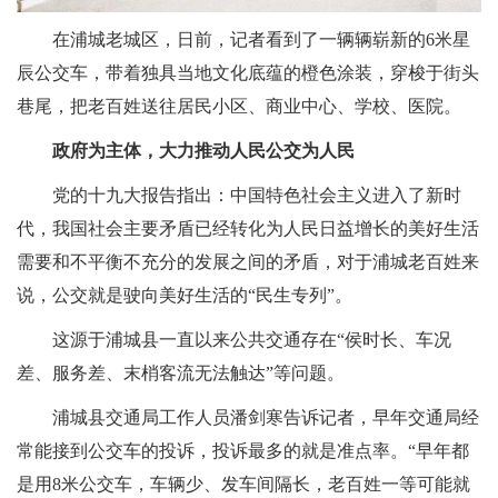
在浦城老城区，日前，记者看到了一辆辆崭新的6米星
辰公交车，带着独具当地文化底蕴的橙色涂装，穿梭于街头
巷尾，把老百姓送往居民小区、商业中心、学校、医院。
政府为主体，大力推动人民公交为人民
党的十九大报告指出：中国特色社会主义进入了新时
代，我国社会主要矛盾已经转化为人民日益增长的美好生活
需要和不平衡不充分的发展之间的矛盾，对于浦城老百姓来
说，公交就是驶向美好生活的“民生专列”。
这源于浦城县一直以来公共交通存在“侯时长、车况
差、服务差、末梢客流无法触达”等问题。
浦城县交通局工作人员潘剑寒告诉记者，早年交通局经
常能接到公交车的投诉，投诉最多的就是准点率。“早年都
是用8米公交车，车辆少、发车间隔长，老百姓一等可能就