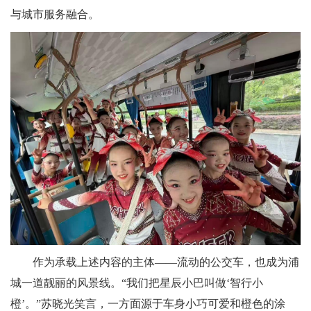
与城市服务融合。
作为承载上述内容的主体——流动的公交车，也成为浦
城一道靓丽的风景线。“我们把星辰小巴叫做‘智行小
橙’。”苏晓光笑言，一方面源于车身小巧可爱和橙色的涂