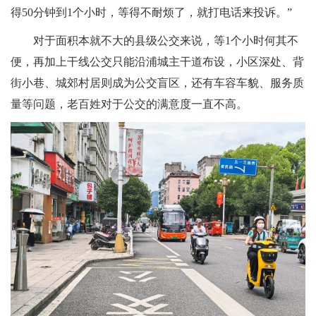
得50分钟到1个小时，等得不耐烦了，就打电话来投诉。”
对于面积本就不大的县级公交来说，等1个小时何其不
便，再加上干线公交只能沿浦城主干道布设，小区深处、背
街小巷、城郊村居则成为公交盲区，还有车容车貌、服务质
量等问题，老百姓对于公交的满意度一直不高。