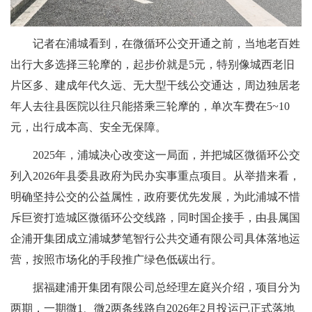
记者在浦城看到，在微循环公交开通之前，当地老百姓
出行大多选择三轮摩的，起步价就是5元，特别像城西老旧
片区多、建成年代久远、无大型干线公交通达，周边独居老
年人去往县医院以往只能搭乘三轮摩的，单次车费在5~10
元，出行成本高、安全无保障。
2025年，浦城决心改变这一局面，并把城区微循环公交
列入2026年县委县政府为民办实事重点项目。从举措来看，
明确坚持公交的公益属性，政府要优先发展，为此浦城不惜
斥巨资打造城区微循环公交线路，同时国企接手，由县属国
企浦开集团成立浦城梦笔智行公共交通有限公司具体落地运
营，按照市场化的手段推广绿色低碳出行。
据福建浦开集团有限公司总经理左庭兴介绍，项目分为
两期，一期微1、微2两条线路自2026年2月投运已正式落地