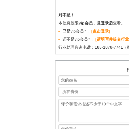
对不起！
本信息仅限
vip会员
，且
登录后
查看。
已是vip会员?→
[点击登录]
还不是vip会员?→
[请填写并提交行业
行业助理咨询电话：185-1878-7741