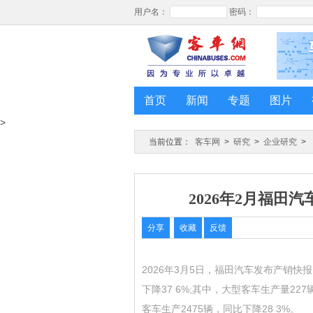
首页
新闻
专题
图片
>
当前位置：
客车网
>
研究
>
企业研究
>
2026年2月福田汽
分享
收藏
反馈
2026年3月5日，福田汽车发布产销快报
下降37 6%;其中，大型客车生产量227
客车生产2475辆，同比下降28 3%。