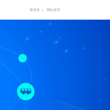
请登录
|
网站首页