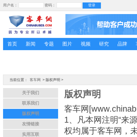
首页
新闻
专题
图片
视频
研究
品牌
客车人
才
当前位置：
客车网
> 版权声明 >
版权声明
关于我们
联系我们
客车网[www.chin
版权声明
1、凡本网注明“来源：w
友情链接
权均属于客车网，
实用互联