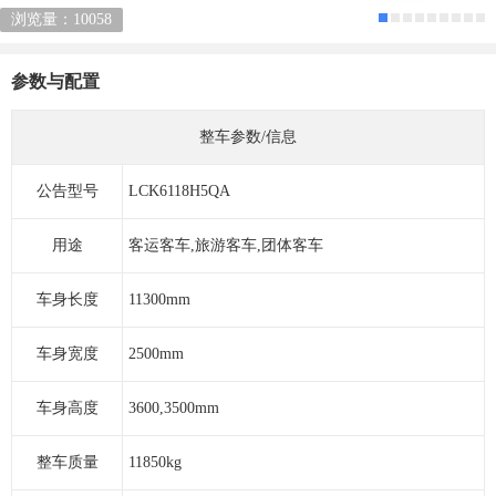
浏览量：10058
参数与配置
整车参数/信息
公告型号
LCK6118H5QA
用途
客运客车,旅游客车,团体客车
车身长度
11300mm
车身宽度
2500mm
车身高度
3600,3500mm
整车质量
11850kg