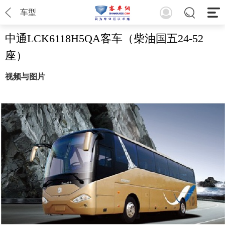
车型
中通LCK6118H5QA客车（柴油国五24-52
座）
视频与图片