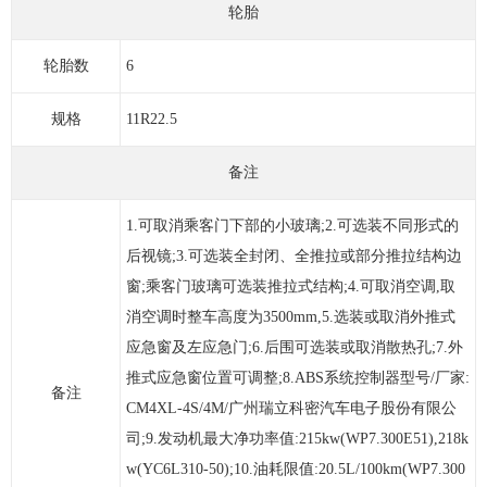
轮胎
轮胎数
6
规格
11R22.5
备注
1.可取消乘客门下部的小玻璃;2.可选装不同形式的
后视镜;3.可选装全封闭、全推拉或部分推拉结构边
窗;乘客门玻璃可选装推拉式结构;4.可取消空调,取
消空调时整车高度为3500mm,5.选装或取消外推式
应急窗及左应急门;6.后围可选装或取消散热孔;7.外
推式应急窗位置可调整;8.ABS系统控制器型号/厂家:
备注
CM4XL-4S/4M/广州瑞立科密汽车电子股份有限公
司;9.发动机最大净功率值:215kw(WP7.300E51),218k
w(YC6L310-50);10.油耗限值:20.5L/100km(WP7.300