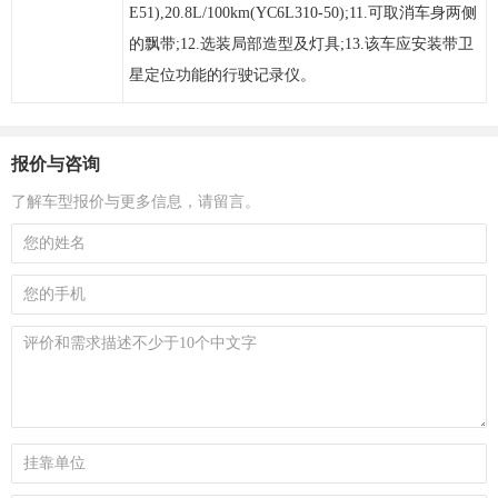
E51),20.8L/100km(YC6L310-50);11.可取消车身两侧
的飘带;12.选装局部造型及灯具;13.该车应安装带卫
星定位功能的行驶记录仪。
报价与咨询
了解车型报价与更多信息，请留言。