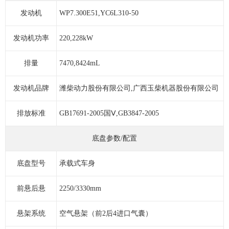
发动机
WP7.300E51,YC6L310-50
发动机功率
220,228kW
排量
7470,8424mL
发动机品牌
潍柴动力股份有限公司,广西玉柴机器股份有限公司
排放标准
GB17691-2005国Ⅴ,GB3847-2005
底盘参数/配置
底盘型号
承载式车身
前悬后悬
2250/3330mm
悬架系统
空气悬架（前2后4进口气囊）