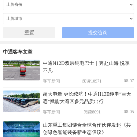
中通客车文章
中通N12D双层纯电巴士｜奔赴山海 悦享
不凡
08-07
客车新闻
阅读10971
超大电量 更长续航！中通H13E纯电“巨无
霸”赋能大湾区多元品质出行
08-05
客车新闻
阅读8091
山东重工集团链合全球合作伙伴发起《共
创绿色智能装备新生态倡议》