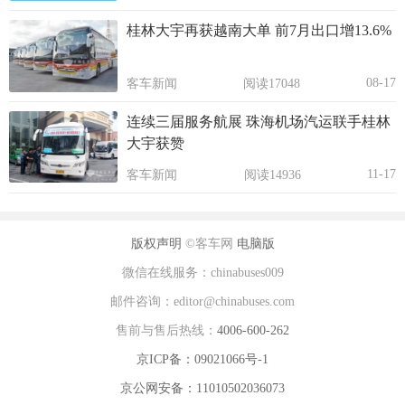
桂林大宇再获越南大单 前7月出口增13.6%
08-17
客车新闻
阅读17048
连续三届服务航展 珠海机场汽运联手桂林
大宇获赞
11-17
客车新闻
阅读14936
版权声明
©客车网
电脑版
微信在线服务：chinabuses009
邮件咨询：editor@chinabuses.com
售前与售后热线：
4006-600-262
京ICP备：09021066号-1
京公网安备：11010502036073