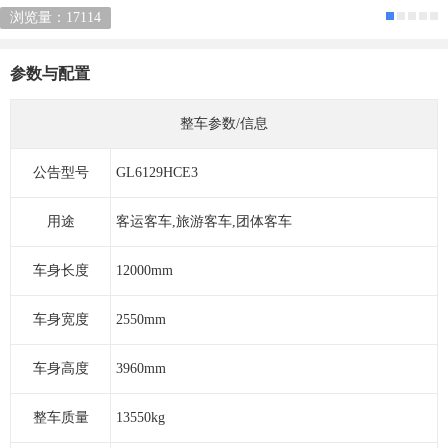
浏览量：17114
参数与配置
整车参数/信息
公告型号
GL6129HCE3
用途
客运客车,旅游客车,团体客车
车身长度
12000mm
车身宽度
2550mm
车身高度
3960mm
整车质量
13550kg