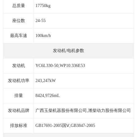
总质量
17750kg
座位数
24-55
最高车速
100km/h
发动机/电机参数
发动机
YC6L330-50,WP10.336E53
发动机功率
243,247kW
排量
8424,9726mL
发动机品牌
广西玉柴机器股份有限公司,潍柴动力股份有限公司
排放标准
GB17691-2005国Ⅴ,GB3847-2005