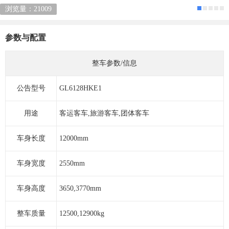
浏览量：21009
参数与配置
整车参数/信息
公告型号
GL6128HKE1
用途
客运客车,旅游客车,团体客车
车身长度
12000mm
车身宽度
2550mm
车身高度
3650,3770mm
整车质量
12500,12900kg