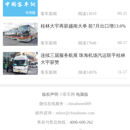
09-21
客车新闻
阅读13019
桂林大宇再获越南大单 前7月出口增13.6%
08-17
客车新闻
阅读17048
连续三届服务航展 珠海机场汽运联手桂林
大宇获赞
11-17
客车新闻
阅读14976
版权声明
©客车网
电脑版
微信在线服务：chinabuses009
邮件咨询：editor@chinabuses.com
售前与售后热线：
4006-600-262