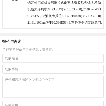
选装封闭式或局部推拉式侧窗;5:选装后视镜;6:发动
机最大净功率为:233KW(YC6L330-50),242KW(WP1
0.336E53);7:油耗申报值:21.6L/100km(YC6L330-50),
21.8L/100km(WP10.336E53);8.车身左侧选装应急门;
报价与咨询
了解车型报价与更多信息，请留言。