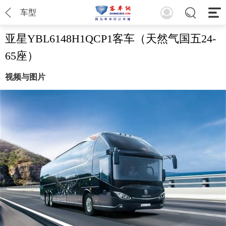
车型
亚星YBL6148H1QCP1客车（天然气国五24-
65座）
视频与图片