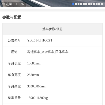
浏览量：11026
参数与配置
整车参数/信息
公告型号
YBL6148H1QCP1
用途
客运客车,旅游客车,团体客车
车身长度
13680mm
车身宽度
2550mm
车身高度
3830,3860mm
整车质量
15900,16800kg