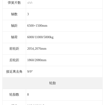
弹簧片数
-/-/-
轴数
3
轴距
6500+1500mm
轴荷
6000/11000/5000kg
前轮距
2054,2076mm
后轮距
1860/2080mm
接近离去角
9/9°
轮胎
轮胎数
8