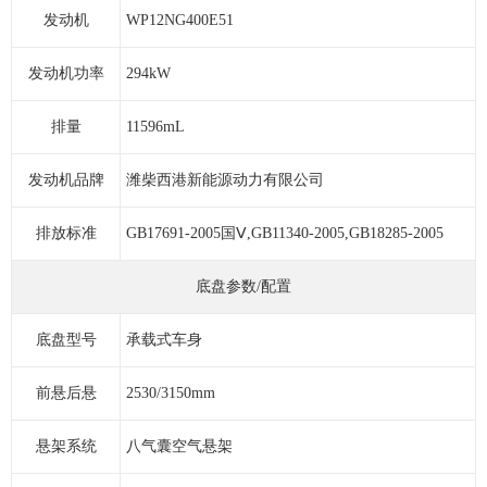
发动机
WP12NG400E51
发动机功率
294kW
排量
11596mL
发动机品牌
潍柴西港新能源动力有限公司
排放标准
GB17691-2005国Ⅴ,GB11340-2005,GB18285-2005
底盘参数/配置
底盘型号
承载式车身
前悬后悬
2530/3150mm
悬架系统
八气囊空气悬架