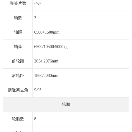
弹簧片数
-/-/-
轴数
3
轴距
6500+1500mm
轴荷
6500/10500/5000kg
前轮距
2054,2076mm
后轮距
1860/2080mm
接近离去角
9/9°
轮胎
轮胎数
8