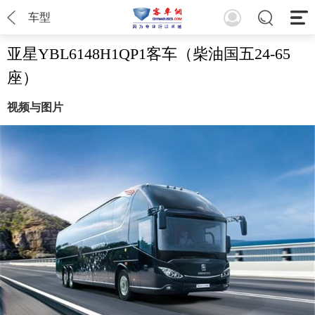
车型
亚星YBL6148H1QP1客车（柴油国五24-65
座）
视频与图片