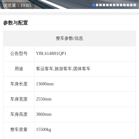
浏览量：19305
参数与配置
整车参数/信息
公告型号
YBL6148H1QP1
用途
客运客车,旅游客车,团体客车
车身长度
13680mm
车身宽度
2550mm
车身高度
3860mm
整车质量
15500kg