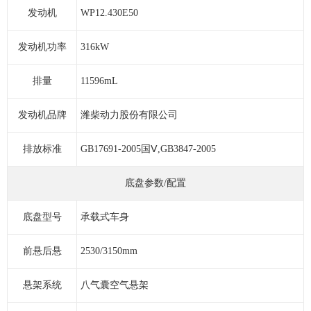
发动机
WP12.430E50
发动机功率
316kW
排量
11596mL
发动机品牌
潍柴动力股份有限公司
排放标准
GB17691-2005国Ⅴ,GB3847-2005
底盘参数/配置
底盘型号
承载式车身
前悬后悬
2530/3150mm
悬架系统
八气囊空气悬架