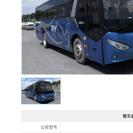
整车
公告型号