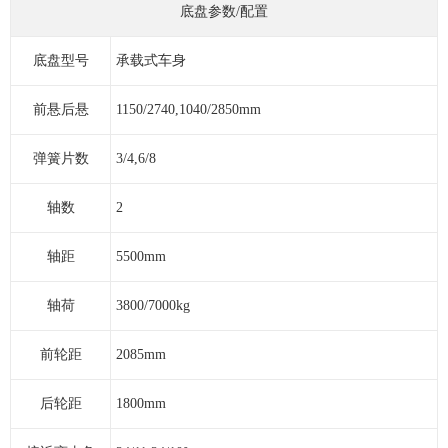
底盘参数/配置
底盘型号
承载式车身
前悬后悬
1150/2740,1040/2850mm
弹簧片数
3/4,6/8
轴数
2
轴距
5500mm
轴荷
3800/7000kg
前轮距
2085mm
后轮距
1800mm