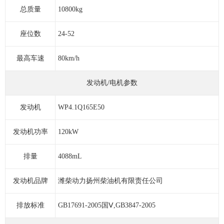
总质量
10800kg
座位数
24-52
最高车速
80km/h
发动机/电机参数
发动机
WP4.1Q165E50
发动机功率
120kW
排量
4088mL
发动机品牌
潍柴动力扬州柴油机有限责任公司
排放标准
GB17691-2005国Ⅴ,GB3847-2005