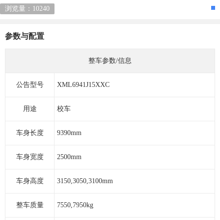
浏览量：10240
参数与配置
整车参数/信息
公告型号
XML6941J15XXC
用途
校车
车身长度
9390mm
车身宽度
2500mm
车身高度
3150,3050,3100mm
整车质量
7550,7950kg