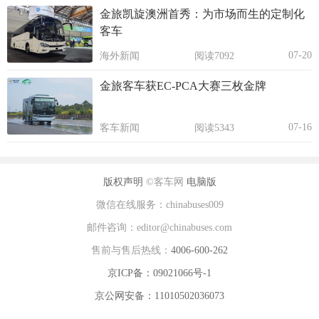
金旅凯旋澳洲首秀：为市场而生的定制化
客车
07-20
海外新闻
阅读7092
金旅客车获EC-PCA大赛三枚金牌
07-16
客车新闻
阅读5343
版权声明
©客车网
电脑版
微信在线服务：chinabuses009
邮件咨询：editor@chinabuses.com
售前与售后热线：
4006-600-262
京ICP备：09021066号-1
京公网安备：11010502036073