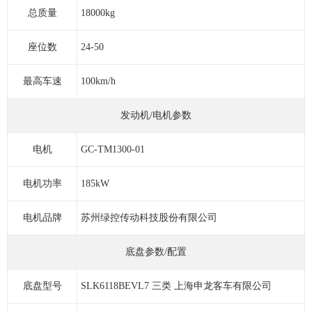
总质量
18000kg
座位数
24-50
最高车速
100km/h
发动机/电机参数
电机
GC-TM1300-01
电机功率
185kW
电机品牌
苏州绿控传动科技股份有限公司
底盘参数/配置
底盘型号
SLK6118BEVL7 三类 上海申龙客车有限公司