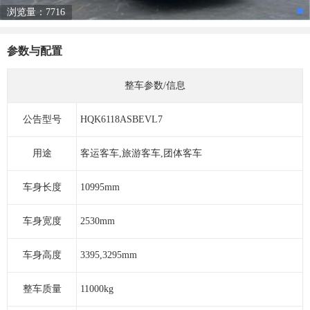
浏览量：7716
参数与配置
整车参数/信息
公告型号
HQK6118ASBEVL7
用途
客运客车,旅游客车,团体客车
车身长度
10995mm
车身宽度
2530mm
车身高度
3395,3295mm
整车质量
11000kg