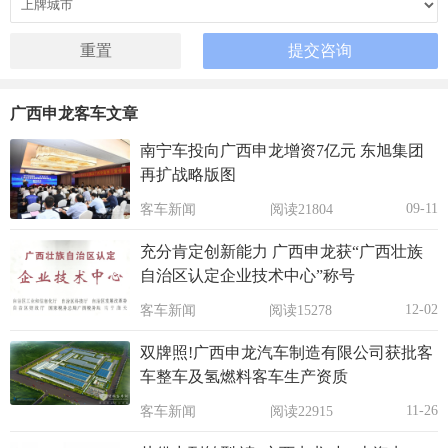
广西申龙客车文章
南宁车投向广西申龙增资7亿元 东旭集团
再扩战略版图
09-11
客车新闻
阅读21804
充分肯定创新能力 广西申龙获“广西壮族
自治区认定企业技术中心”称号
12-02
客车新闻
阅读15278
双牌照!广西申龙汽车制造有限公司获批客
车整车及氢燃料客车生产资质
11-26
客车新闻
阅读22915