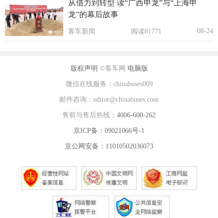
从借力到转型 读“广西申龙”与“上海申
龙”的幕后故事
08-24
客车新闻
阅读81771
版权声明
©客车网
电脑版
微信在线服务：chinabuses009
邮件咨询：editor@chinabuses.com
售前与售后热线：
4006-600-262
京ICP备：09021066号-1
京公网安备：11010502036073