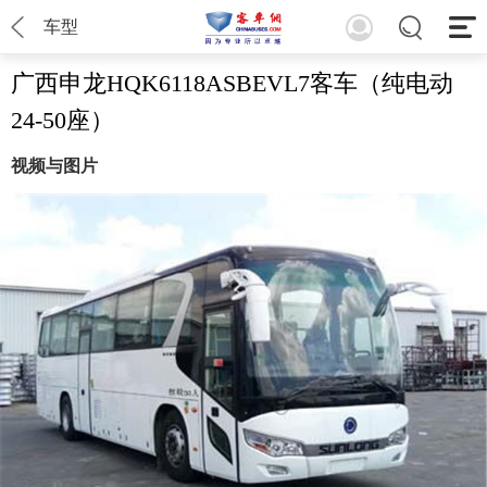
车型
广西申龙HQK6118ASBEVL7客车（纯电动
24-50座）
视频与图片