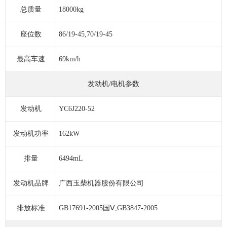
总质量
18000kg
座位数
86/19-45,70/19-45
最高车速
69km/h
发动机/电机参数
发动机
YC6J220-52
发动机功率
162kW
排量
6494mL
发动机品牌
广西玉柴机器股份有限公司
排放标准
GB17691-2005国Ⅴ,GB3847-2005