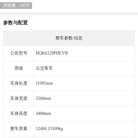
浏览量：8470
参数与配置
整车参数/信息
公告型号
HQK6129PHEVB
用途
公交客车
车身长度
11995mm
车身宽度
2500mm
车身高度
3400mm
整车质量
12400,13100kg