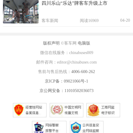
四川乐山“乐达”牌客车升级上市
04-20
客车新闻
阅读16969
版权声明
©客车网
电脑版
微信在线服务：chinabuses009
邮件咨询：editor@chinabuses.com
售前与售后热线：
4006-600-262
京ICP备：09021066号-1
京公网安备：11010502036073