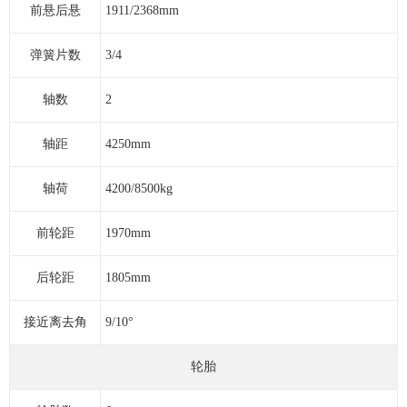
前悬后悬
1911/2368mm
弹簧片数
3/4
轴数
2
轴距
4250mm
轴荷
4200/8500kg
前轮距
1970mm
后轮距
1805mm
接近离去角
9/10°
轮胎