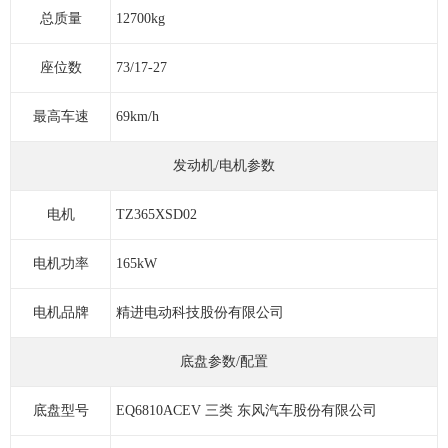
总质量
12700kg
座位数
73/17-27
最高车速
69km/h
发动机/电机参数
电机
TZ365XSD02
电机功率
165kW
电机品牌
精进电动科技股份有限公司
底盘参数/配置
底盘型号
EQ6810ACEV 三类 东风汽车股份有限公司