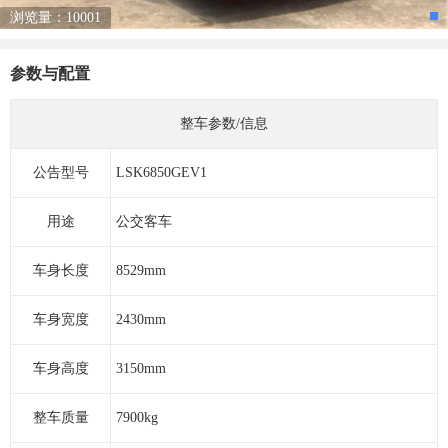
浏览量：10001
参数与配置
整车参数/信息
公告型号
LSK6850GEV1
用途
公交客车
车身长度
8529mm
车身宽度
2430mm
车身高度
3150mm
整车质量
7900kg