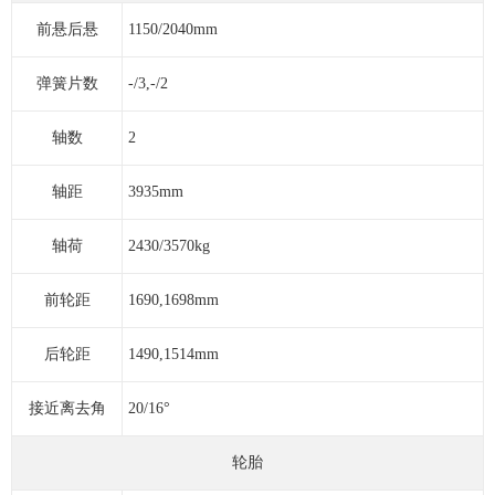
前悬后悬
1150/2040mm
弹簧片数
-/3,-/2
轴数
2
轴距
3935mm
轴荷
2430/3570kg
前轮距
1690,1698mm
后轮距
1490,1514mm
接近离去角
20/16°
轮胎