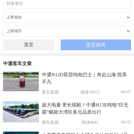
中通客车文章
中通N12D双层纯电巴士｜奔赴山海 悦享
不凡
08-07
客车新闻
阅读10973
超大电量 更长续航！中通H13E纯电“巨无
霸”赋能大湾区多元品质出行
08-05
客车新闻
阅读8091