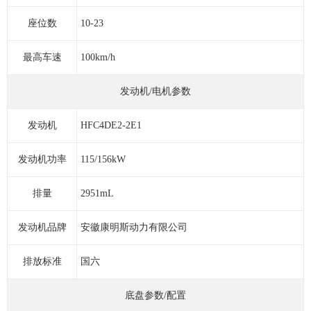
座位数
10-23
最高车速
100km/h
发动机/电机参数
发动机
HFC4DE2-2E1
发动机功率
115/156kW
排量
2951mL
发动机品牌
安徽康明斯动力有限公司
排放标准
国六
底盘参数/配置