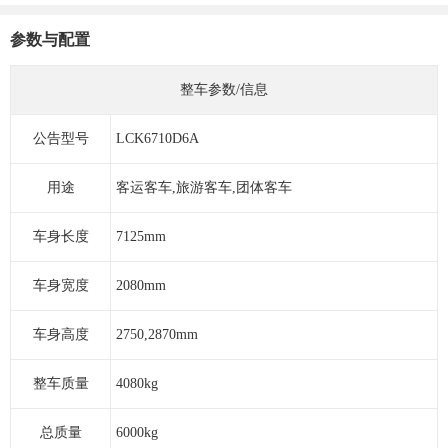
参数与配置
整车参数/信息
公告型号
LCK6710D6A
用途
客运客车,旅游客车,团体客车
车身长度
7125mm
车身宽度
2080mm
车身高度
2750,2870mm
整车质量
4080kg
总质量
6000kg