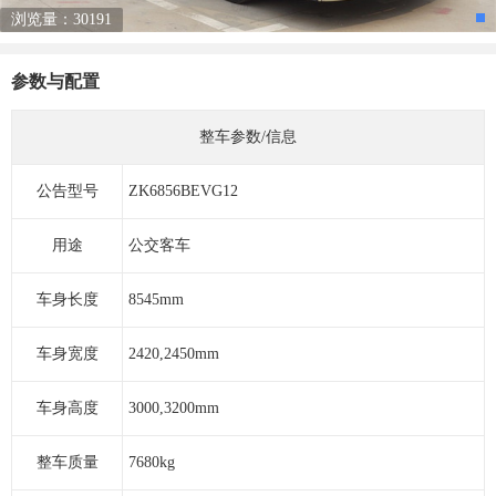
浏览量：30191
参数与配置
整车参数/信息
公告型号
ZK6856BEVG12
用途
公交客车
车身长度
8545mm
车身宽度
2420,2450mm
车身高度
3000,3200mm
整车质量
7680kg