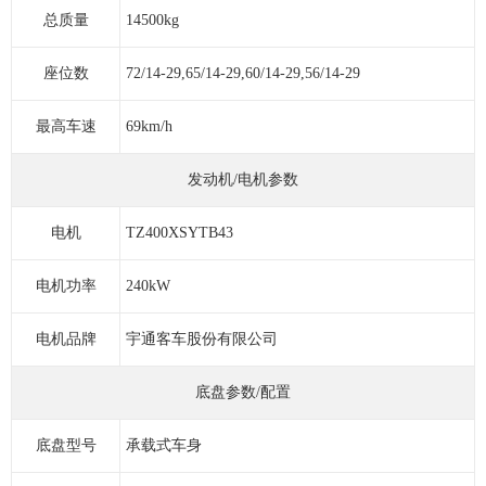
总质量
14500kg
座位数
72/14-29,65/14-29,60/14-29,56/14-29
最高车速
69km/h
发动机/电机参数
电机
TZ400XSYTB43
电机功率
240kW
电机品牌
宇通客车股份有限公司
底盘参数/配置
底盘型号
承载式车身