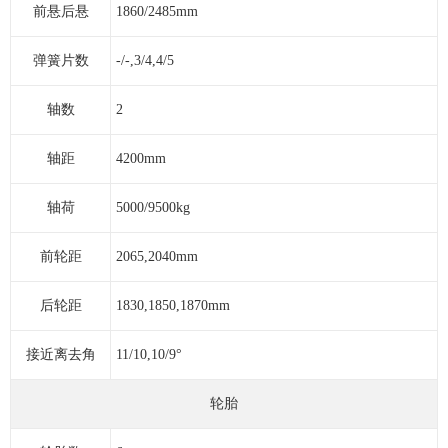
前悬后悬
1860/2485mm
弹簧片数
-/-,3/4,4/5
轴数
2
轴距
4200mm
轴荷
5000/9500kg
前轮距
2065,2040mm
后轮距
1830,1850,1870mm
接近离去角
11/10,10/9°
轮胎