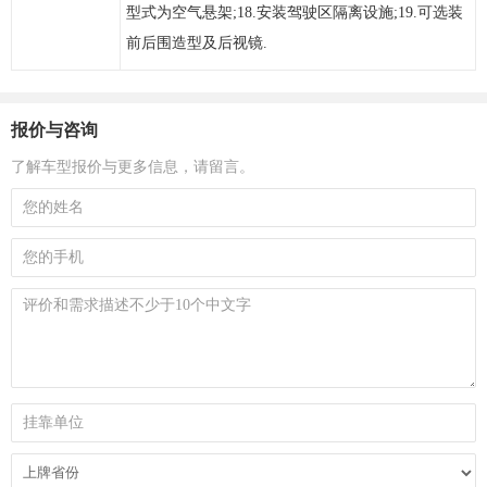
型式为空气悬架;18.安装驾驶区隔离设施;19.可选装
前后围造型及后视镜.
报价与咨询
了解车型报价与更多信息，请留言。