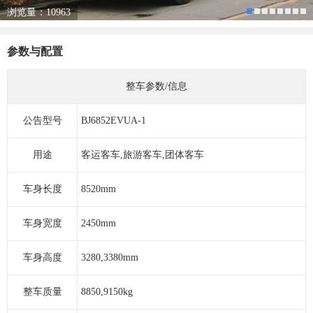
浏览量：10963
参数与配置
整车参数/信息
公告型号
BJ6852EVUA-1
用途
客运客车,旅游客车,团体客车
车身长度
8520mm
车身宽度
2450mm
车身高度
3280,3380mm
整车质量
8850,9150kg