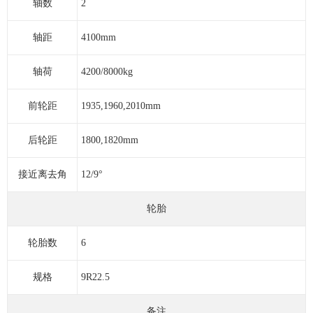
轴数
2
轴距
4100mm
轴荷
4200/8000kg
前轮距
1935,1960,2010mm
后轮距
1800,1820mm
接近离去角
12/9°
轮胎
轮胎数
6
规格
9R22.5
备注