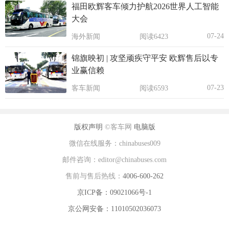
福田欧辉客车倾力护航2026世界人工智能
大会
07-24
海外新闻
阅读6423
锦旗映初 | 攻坚顽疾守平安 欧辉售后以专
业赢信赖
07-23
客车新闻
阅读6593
版权声明
©客车网
电脑版
微信在线服务：chinabuses009
邮件咨询：editor@chinabuses.com
售前与售后热线：
4006-600-262
京ICP备：09021066号-1
京公网安备：11010502036073