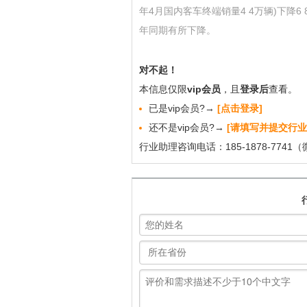
年4月国内客车终端销量4 4万辆)下降6
年同期有所下降。
对不起！
本信息仅限
vip会员
，且
登录后
查看。
已是vip会员?→
[点击登录]
还不是vip会员?→
[请填写并提交行业
行业助理咨询电话：185-1878-7741