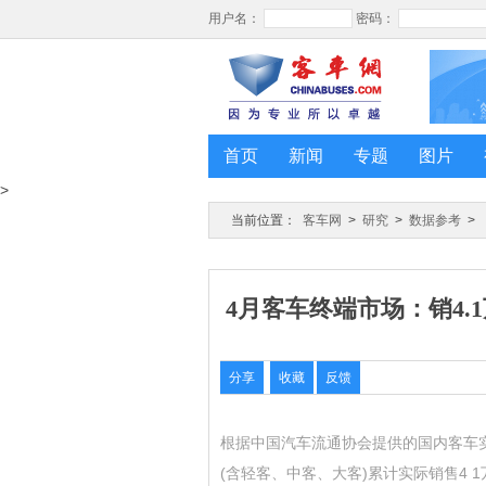
首页
新闻
专题
图片
>
当前位置：
客车网
>
研究
>
数据参考
>
4月客车终端市场：销4.1
分享
收藏
反馈
根据中国汽车流通协会提供的国内客车实
(含轻客、中客、大客)累计实际销售4 1万辆