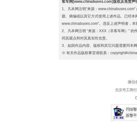
客车网[www.chinabuses.com]版权及免责
1、凡本网注明“来源：www.chinabuse
载、摘编或以其它方式使用上述作品。已经本
www.chinabuses.com”。违反上述声明
2、凡本网注明 “来源：XXX（非客车网）”
同其观点和对其真实性负责。
3、如因作品内容、版权和其它问题需要同本网
※ 有关作品版权事宜请联系：copyright#chinab
微信在
北京市工商行政
C