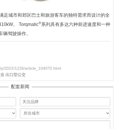
满足城市和郊区巴士和旅游客车的独特需求而设计的全
®
。 Torqmatic
系列具有多达六种前进速度和一种
车辆驾驶操作。
y/2022/1226/article_104070.html
企业
出口型公交
配套新闻