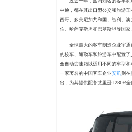
过去一年，国内知名的客车制造
中通，都在其出口型公交和旅游车
西哥、多美尼加共和国、智利、澳
伯、哈萨克斯坦和巴基斯坦等国家
全球最大的客车制造企业宇通自2
的校车、通勤车和旅游车中配置了艾里逊
全自动变速箱以适用不同的车型和客
一家著名的中国客车企业
安凯
则在
出，为其提供配备艾里逊T280R