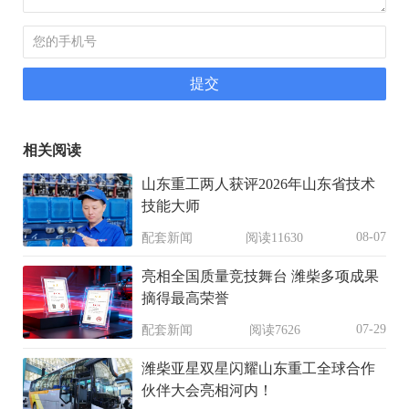
相关阅读
山东重工两人获评2026年山东省技术
技能大师
08-07
配套新闻
阅读11630
亮相全国质量竞技舞台 潍柴多项成果
摘得最高荣誉
07-29
配套新闻
阅读7626
潍柴亚星双星闪耀山东重工全球合作
伙伴大会亮相河内！