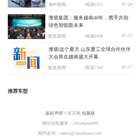
07-24
海外新闻
阅读6323
潍柴集团：服务越南40年，携手共创
绿色智能新未来
07-23
配套新闻
阅读6508
潍柴|这个夏天 山东重工全球合作伙伴
大会将在越南盛大开幕
07-17
配套新闻
阅读7560
推荐车型
版权声明
©客车网
电脑版
微信在线服务：chinabuses009
邮件咨询：editor@chinabuses.com