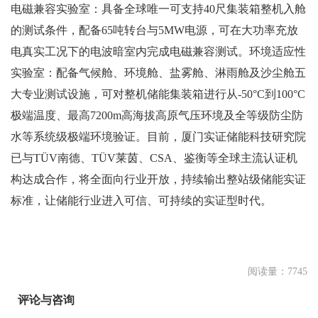
电磁兼容实验室：具备全球唯一可支持40尺集装箱整机入舱
的测试条件，配备65吨转台与5MW电源，可在大功率充放
电真实工况下的电波暗室内完成电磁兼容测试。环境适应性
实验室：配备气候舱、环境舱、盐雾舱、淋雨舱及沙尘舱五
大专业测试设施，可对整机储能集装箱进行从-50°C到100°C
极端温度、最高7200m高海拔高原气压环境及全等级防尘防
水等系统级极端环境验证。目前，厦门实证储能科技研究院
已与TÜV南德、TÜV莱茵、CSA、鉴衡等全球主流认证机
构达成合作，将全面向行业开放，持续输出整站级储能实证
标准，让储能行业进入可信、可持续的实证型时代。
阅读量：7745
评论与咨询