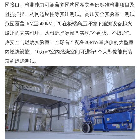
网接口，检测能力可涵盖并网构网相关全部标准检测项目及
阻抗扫描、构网适应性等实证测试。高压安全实验室：测试
范围覆盖1kV至500kV，可在极端高压环境下追溯设备起火
爆炸的真实机理，从根源指导设备实现“不起火、不爆炸”。
热安全与燃烧实验室：全球首个配备20MW量热仪的大型室
内燃烧设施，10万m³室内燃烧空间可进行9个大型储能集装
箱的燃烧测试。