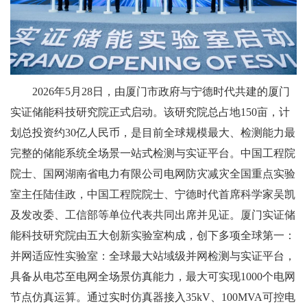
2026年5月28日，由厦门市政府与宁德时代共建的厦门
实证储能科技研究院正式启动。该研究院总占地150亩，计
划总投资约30亿人民币，是目前全球规模最大、检测能力最
完整的储能系统全场景一站式检测与实证平台。中国工程院
院士、国网湖南省电力有限公司电网防灾减灾全国重点实验
室主任陆佳政，中国工程院院士、宁德时代首席科学家吴凯
及发改委、工信部等单位代表共同出席并见证。厦门实证储
能科技研究院由五大创新实验室构成，创下多项全球第一：
并网适应性实验室：全球最大站域级并网检测与实证平台，
具备从电芯至电网全场景仿真能力，最大可实现1000个电网
节点仿真运算。通过实时仿真器接入35kV、100MVA可控电