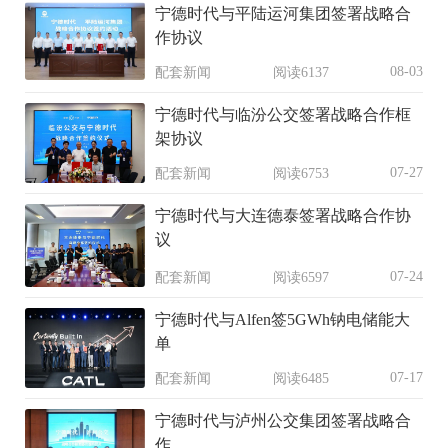
宁德时代与平陆运河集团签署战略合
作协议
08-03
配套新闻
阅读6137
宁德时代与临汾公交签署战略合作框
架协议
07-27
配套新闻
阅读6753
宁德时代与大连德泰签署战略合作协
议
07-24
配套新闻
阅读6597
宁德时代与Alfen签5GWh钠电储能大
单
07-17
配套新闻
阅读6485
宁德时代与泸州公交集团签署战略合
作