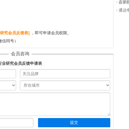
部分
森鹏
公共
通达
气体
气泄
研究会员反馈表]
，即可申请会员权限。
（微信同号）
会员咨询
行业研究会员反馈申请表