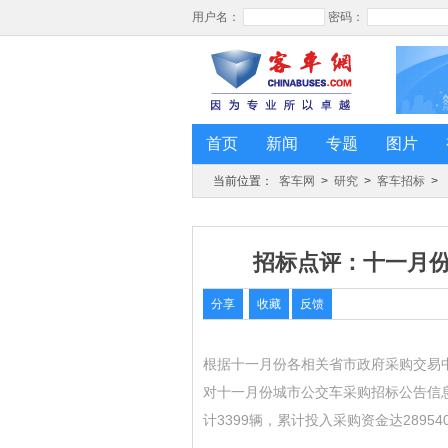
首页
新闻
专题
图片
当前位置：
客车网
>
研究
>
客车招标
>
招标点评：十一月
分享
收藏
反馈
根据十一月份各相关省市政府采购交易
对十一月份城市公交车采购招标公告信
计3399辆，累计投入采购资金达289540