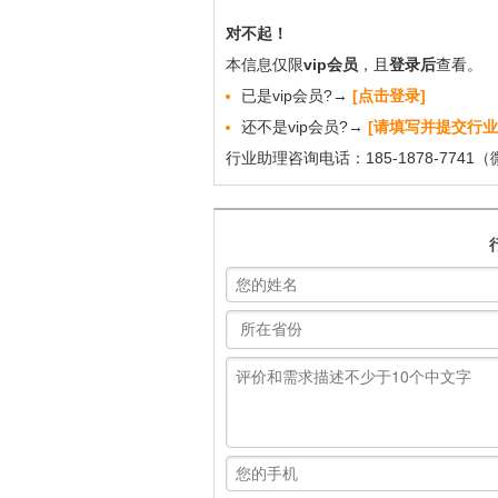
对不起！
本信息仅限
vip会员
，且
登录后
查看。
已是vip会员?→
[点击登录]
还不是vip会员?→
[请填写并提交行业
行业助理咨询电话：185-1878-7741