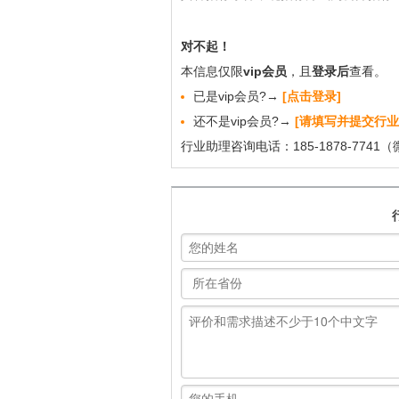
对不起！
本信息仅限
vip会员
，且
登录后
查看。
已是vip会员?→
[点击登录]
还不是vip会员?→
[请填写并提交行业
行业助理咨询电话：185-1878-7741