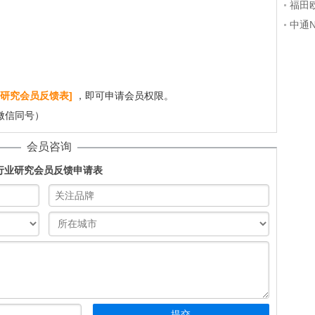
技术
福田
行程
中通
山海
研究会员反馈表]
，即可申请会员权限。
（微信同号）
会员咨询
行业研究会员反馈申请表