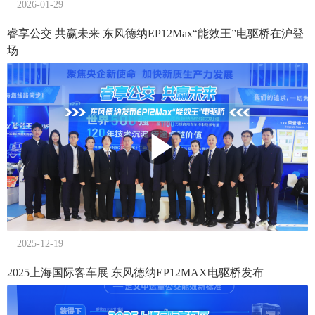
2026-01-29
睿享公交 共赢未来 东风德纳EP12Max“能效王”电驱桥在沪登
场
2025-12-19
2025上海国际客车展 东风德纳EP12MAX电驱桥发布