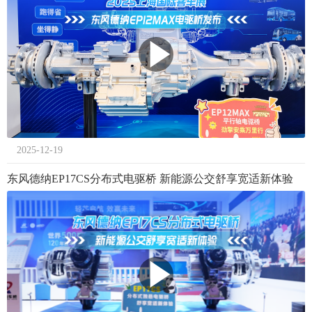
2025-12-19
东风德纳EP17CS分布式电驱桥 新能源公交舒享宽适新体验