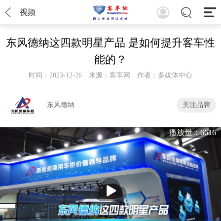
视频
东风德纳这四款明星产品 是如何提升客车性
能的？
时间：2023-12-26
来源：客车网
作者：多媒体中心
东风德纳
关注品牌
播放量：6616
播
放