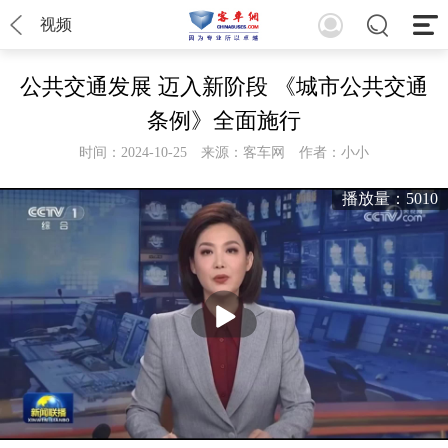
视频
公共交通发展 迈入新阶段 《城市公共交通
条例》全面施行
时间：2024-10-25
来源：客车网
作者：小小
播放量：5010
播
放