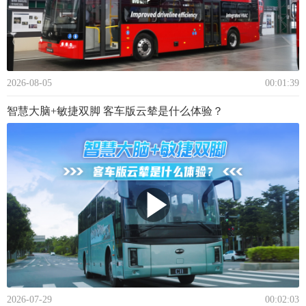
2026-08-05
00:01:39
智慧大脑+敏捷双脚 客车版云辇是什么体验？
2026-07-29
00:02:03