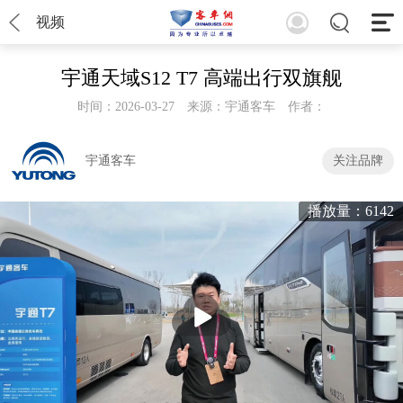
视频
宇通天域S12 T7 高端出行双旗舰
时间：2026-03-27
来源：宇通客车
作者：
宇通客车
关注品牌
播放量：6142
播
放