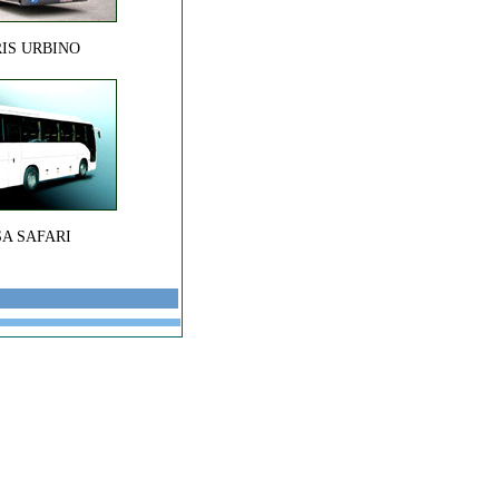
IS URBINO
A SAFARI