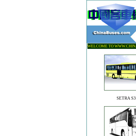
WELCOME TO WWW.CHINA
SETRA S3