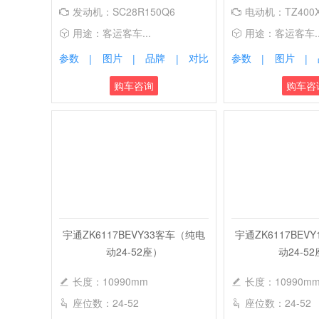
发动机：SC28R150Q6
电动机：TZ400X
用途：客运客车...
用途：客运客车..
参数
图片
品牌
对比
参数
图片
|
|
|
|
|
购车咨询
购车咨
宇通ZK6117BEVY33客车（纯电
宇通ZK6117BEV
动24-52座）
动24-5
长度：10990mm
长度：10990m
座位数：24-52
座位数：24-52