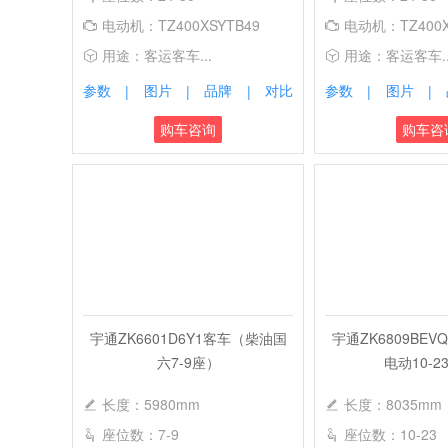
电动机：TZ400XSYTB49
电动机：TZ400X
用途：客运客车...
用途：客运客车..
参数
图片
品牌
对比
参数
图片
|
|
|
|
|
购车咨询
购车咨
宇通ZK6601D6Y1客车（柴油国
宇通ZK6809BEV
六7-9座）
电动10-2
长度：5980mm
长度：8035mm
座位数：7-9
座位数：10-23