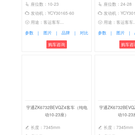
座位数：10-23
座位数：24-28
发动机：YCY30165-60
发动机：YCY301
用途：客运客车...
用途：客运客车..
参数
图片
品牌
对比
参数
图片
|
|
|
|
|
购车咨询
购车咨
宇通ZK6732BEVQZ4客车（纯电
宇通ZK6732BEV
动10-23座）
动10-2
长度：7345mm
长度：7345mm