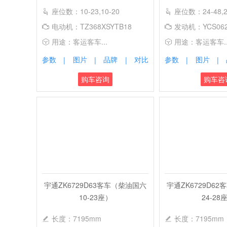
座位数：10-23,10-20
座位数：24-48,2
电动机：TZ368XSYTB18
发动机：YCS062
用途：客运客车...
用途：客运客车..
参数
图片
品牌
对比
参数
图片
|
|
|
|
|
购车咨询
购车咨
宇通ZK6729D63客车（柴油国六
宇通ZK6729D6
10-23座）
24-28
长度：7195mm
长度：7195mm