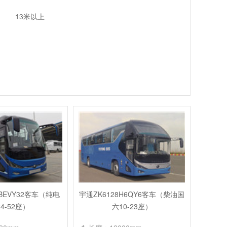
13米以上
7BEVY32客车（纯电
宇通ZK6128H6QY6客车（柴油国
4-52座）
六10-23座）