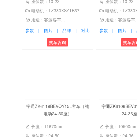
座位数：10-23
座位数：10-23
电动机：TZ330XSYTB67
电动机：TZ330X
用途：客运客车...
用途：客运客车..
参数
图片
品牌
对比
参数
图片
|
|
|
|
|
购车咨询
购车咨
宇通ZK6119BEVQY15L客车（纯
宇通ZK6106BE
电动24-50座）
24-36
长度：11670mm
长度：10500m
座位数：24-50
座位数：24-36