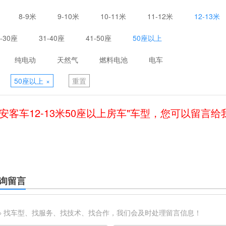
8-9米
9-10米
10-11米
11-12米
12-13米
1-30座
31-40座
41-50座
50座以上
纯电动
天然气
燃料电池
电车
50座以上
×
重置
安客车12-13米50座以上房车"车型，您可以留言
询留言
※ 找车型、找服务、找技术、找合作，我们会及时处理留言信息！