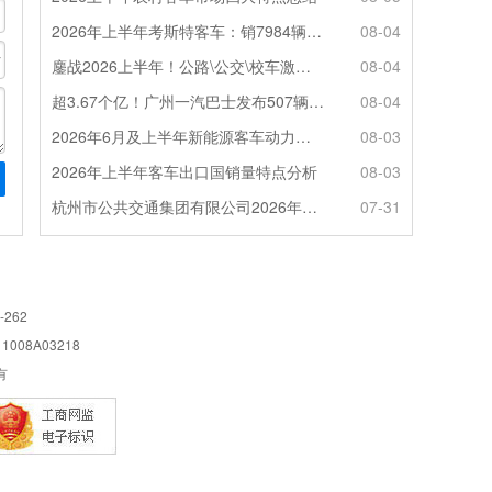
2026年上半年考斯特客车：销7984辆 6米领涨领跑 电动化提速
08-04
鏖战2026上半年！公路\公交\校车激烈角逐，谁问鼎赛道赢家?
08-04
超3.67个亿！广州一汽巴士发布507辆纯电动城市客车采购中标公告
08-04
2026年6月及上半年新能源客车动力电池装机量特点分析
08-03
2026年上半年客车出口国销量特点分析
08-03
杭州市公共交通集团有限公司2026年100辆纯电动城市客车采购招标公告
07-31
-262
08A03218
所有