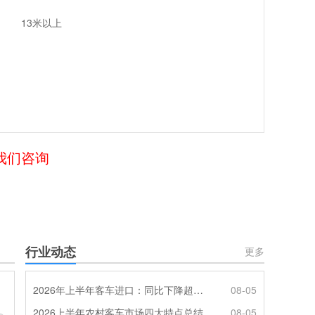
13米以上
给我们咨询
行业动态
更多
2026年上半年客车进口：同比下降超4成，轻客主体地位凸显
08-05
2026上半年农村客车市场四大特点总结
08-05