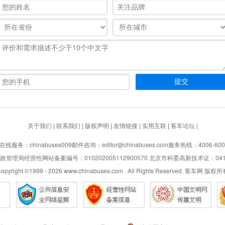
关于我们
|
联系我们
|
版权声明
|
友情链接
|
实用互联
|
客车论坛
|
在线服务：chinabuses009
邮件咨询：editor@chinabuses.com
服务热线：4006-600
管理局经营性网站备案编号：010202005112900570 北京市科委高新技术证：04110
opyright ©1999 -
2026
www.chinabuses.com All Rights Reserved. 客车网 版权