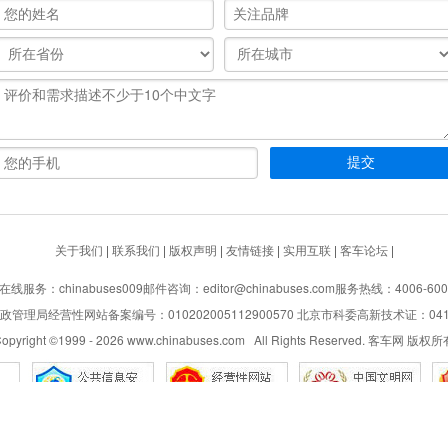
关于我们
|
联系我们
|
版权声明
|
友情链接
|
实用互联
|
客车论坛
|
在线服务：chinabuses009
邮件咨询：editor@chinabuses.com
服务热线：4006-600
管理局经营性网站备案编号：010202005112900570 北京市科委高新技术证：04110
opyright ©1999 -
2026
www.chinabuses.com All Rights Reserved. 客车网 版权