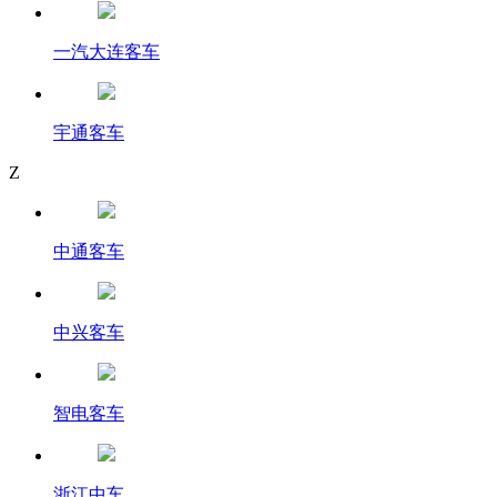
一汽大连客车
宇通客车
Z
中通客车
中兴客车
智电客车
浙江中车