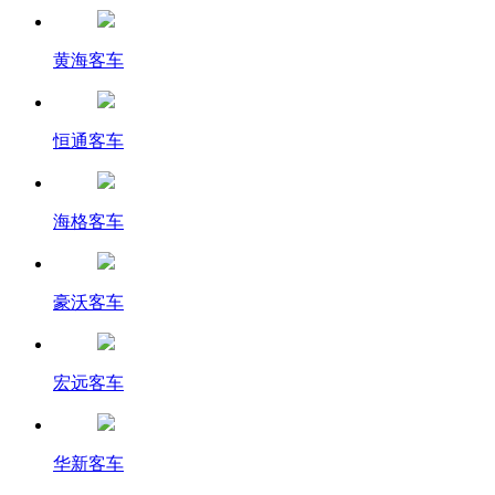
黄海客车
恒通客车
海格客车
豪沃客车
宏远客车
华新客车