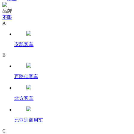
品牌
不限
A
安凯客车
B
百路佳客车
北方客车
比亚迪商用车
C