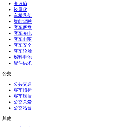
变速箱
轻量化
车桥悬架
智能驾驶
客车底盘
客车充电
客车电驱
客车安全
客车轮胎
燃料电池
配件供求
公交
公共交通
客车招标
客车租赁
公交关爱
公交站台
其他