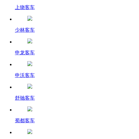
上饶客车
少林客车
申龙客车
申沃客车
舒驰客车
蜀都客车