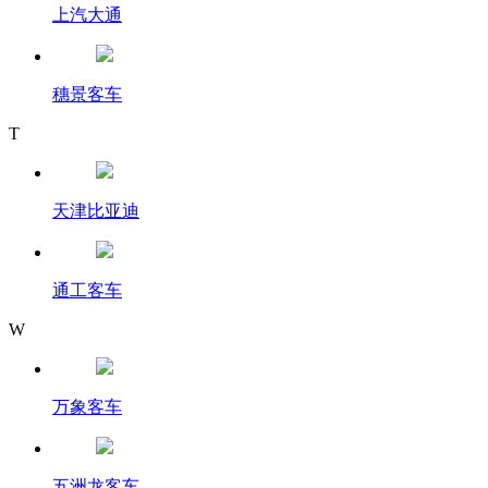
上汽大通
穗景客车
T
天津比亚迪
通工客车
W
万象客车
五洲龙客车