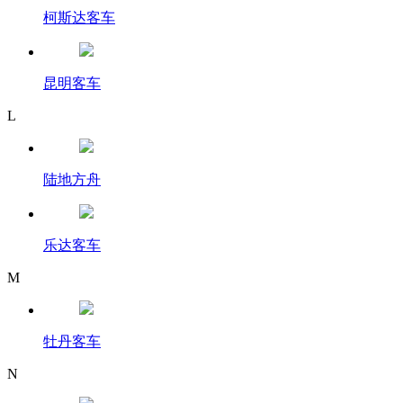
柯斯达客车
昆明客车
L
陆地方舟
乐达客车
M
牡丹客车
N