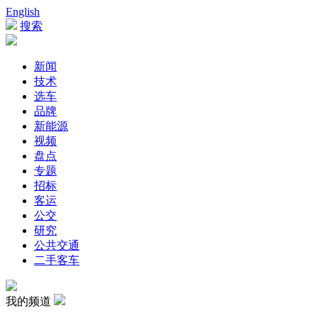
English
搜索
新闻
技术
选车
品牌
新能源
视频
盘点
专题
招标
客运
公交
研究
公共交通
二手客车
我的频道