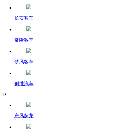
长安客车
常隆客车
楚风客车
创维汽车
D
东风超龙