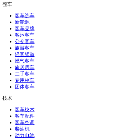
整车
客车选车
新能源
客车品牌
客运客车
公交客车
旅游客车
轻客频道
燃气客车
旅居房车
二手客车
专用校车
团体客车
技术
客车技术
客车配件
客车空调
柴油机
动力电池