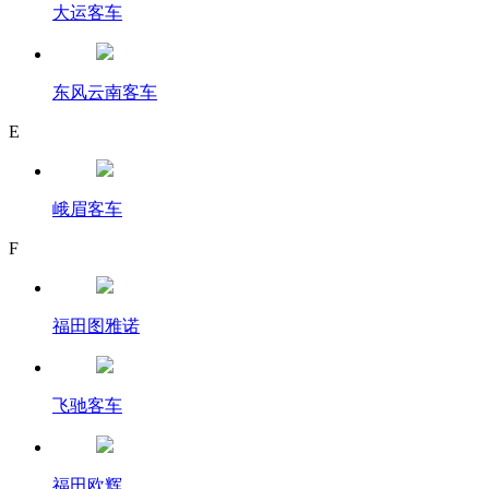
大运客车
东风云南客车
E
峨眉客车
F
福田图雅诺
飞驰客车
福田欧辉