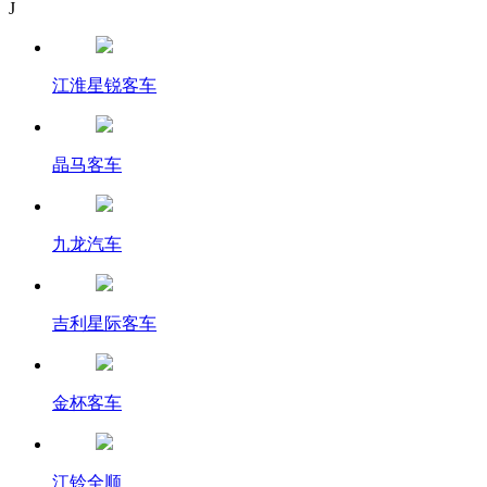
J
江淮星锐客车
晶马客车
九龙汽车
吉利星际客车
金杯客车
江铃全顺