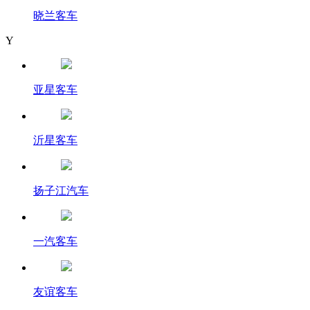
晓兰客车
Y
亚星客车
沂星客车
扬子江汽车
一汽客车
友谊客车