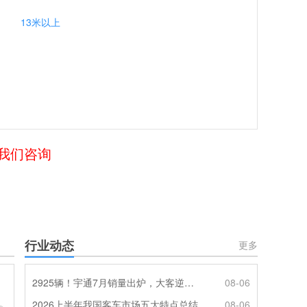
13米以上
给我们咨询
行业动态
更多
2925辆！宇通7月销量出炉，大客逆势走强筑牢基本盘
08-06
2026上半年我国客车市场五大特点总结
08-06