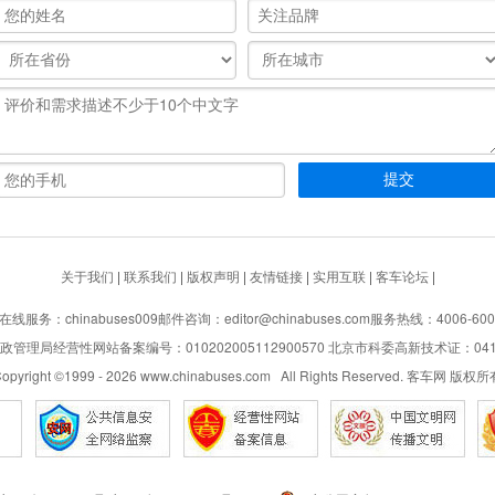
关于我们
|
联系我们
|
版权声明
|
友情链接
|
实用互联
|
客车论坛
|
在线服务：chinabuses009
邮件咨询：editor@chinabuses.com
服务热线：4006-600
管理局经营性网站备案编号：010202005112900570 北京市科委高新技术证：04110
opyright ©1999 -
2026
www.chinabuses.com All Rights Reserved. 客车网 版权