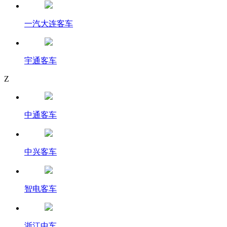
一汽大连客车
宇通客车
Z
中通客车
中兴客车
智电客车
浙江中车