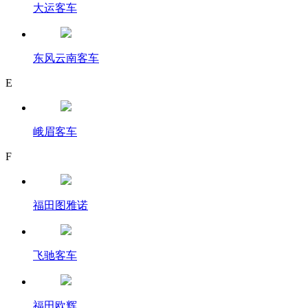
大运客车
东风云南客车
E
峨眉客车
F
福田图雅诺
飞驰客车
福田欧辉