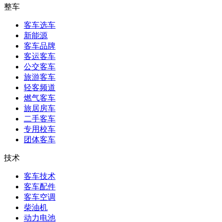
整车
客车选车
新能源
客车品牌
客运客车
公交客车
旅游客车
轻客频道
燃气客车
旅居房车
二手客车
专用校车
团体客车
技术
客车技术
客车配件
客车空调
柴油机
动力电池