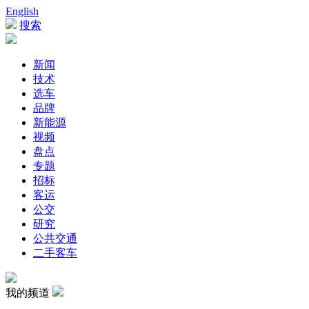
English
搜索
新闻
技术
选车
品牌
新能源
视频
盘点
专题
招标
客运
公交
研究
公共交通
二手客车
我的频道