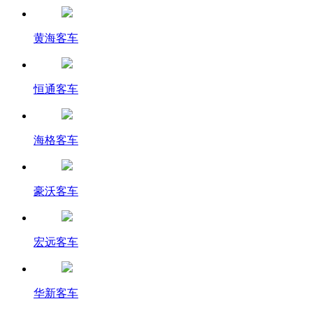
黄海客车
恒通客车
海格客车
豪沃客车
宏远客车
华新客车