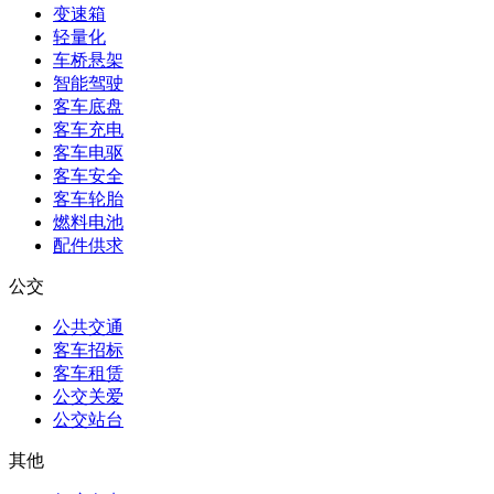
变速箱
轻量化
车桥悬架
智能驾驶
客车底盘
客车充电
客车电驱
客车安全
客车轮胎
燃料电池
配件供求
公交
公共交通
客车招标
客车租赁
公交关爱
公交站台
其他