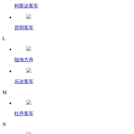
柯斯达客车
昆明客车
L
陆地方舟
乐达客车
M
牡丹客车
N