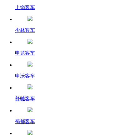
上饶客车
少林客车
申龙客车
申沃客车
舒驰客车
蜀都客车