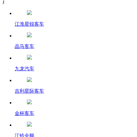
J
江淮星锐客车
晶马客车
九龙汽车
吉利星际客车
金杯客车
江铃全顺