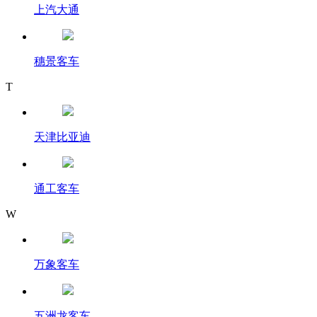
上汽大通
穗景客车
T
天津比亚迪
通工客车
W
万象客车
五洲龙客车