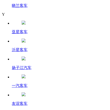
晓兰客车
Y
亚星客车
沂星客车
扬子江汽车
一汽客车
友谊客车