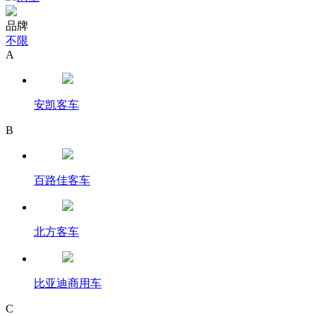
品牌
不限
A
安凯客车
B
百路佳客车
北方客车
比亚迪商用车
C