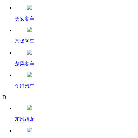
长安客车
常隆客车
楚风客车
创维汽车
D
东风超龙