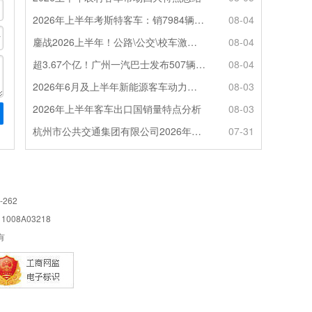
2026年上半年考斯特客车：销7984辆 6米领涨领跑 电动化提速
08-04
鏖战2026上半年！公路\公交\校车激烈角逐，谁问鼎赛道赢家?
08-04
超3.67个亿！广州一汽巴士发布507辆纯电动城市客车采购中标公告
08-04
2026年6月及上半年新能源客车动力电池装机量特点分析
08-03
2026年上半年客车出口国销量特点分析
08-03
杭州市公共交通集团有限公司2026年100辆纯电动城市客车采购招标公告
07-31
-262
08A03218
所有