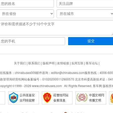
关于我们
|
联系我们
|
版权声明
|
友情链接
|
实用互联
|
客车论坛
|
在线服务：chinabuses009
邮件咨询：editor@chinabuses.com
服务热线：4006-600
管理局经营性网站备案编号：010202005112900570 北京市科委高新技术证：04110
opyright ©1999 -
2026
www.chinabuses.com All Rights Reserved. 客车网 版权