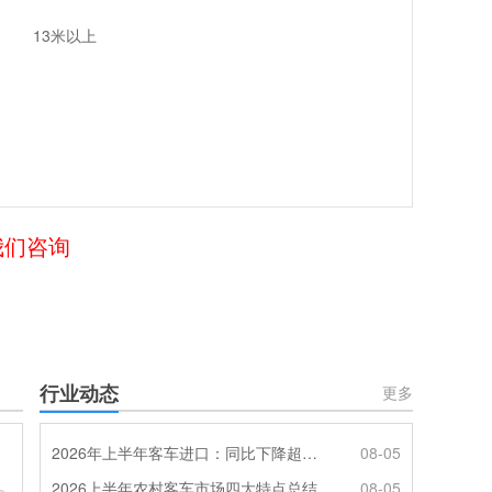
13米以上
我们咨询
行业动态
更多
2026年上半年客车进口：同比下降超4成，轻客主体地位凸显
08-05
2026上半年农村客车市场四大特点总结
08-05