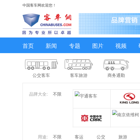
中国客车网欢迎您！
首页
新闻
专题
图片
视频
公交客车
客车旅游
商务通勤
品牌大全:
不限
用途:
不限
客运
公交
旅游