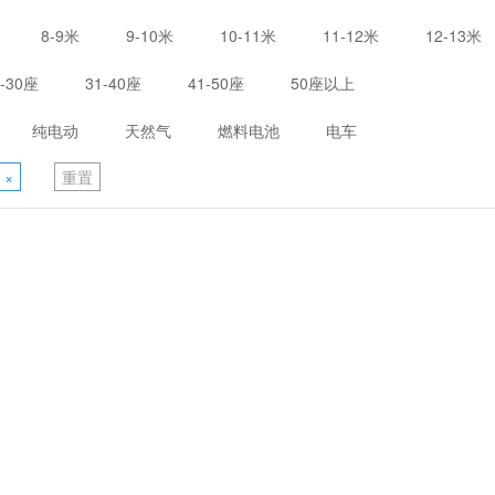
8-9米
9-10米
10-11米
11-12米
12-13米
1-30座
31-40座
41-50座
50座以上
纯电动
天然气
燃料电池
电车
×
重置