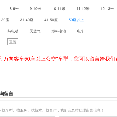
8-9米
9-10米
10-11米
11-12米
12-13米
1-30座
31-40座
41-50座
50座以上
纯电动
天然气
燃料电池
电车
重置
无"万向客车50座以上公交"车型，您可以留言给我们
询留言
※ 找车型、找服务、找技术、找合作，我们会及时处理留言信息！