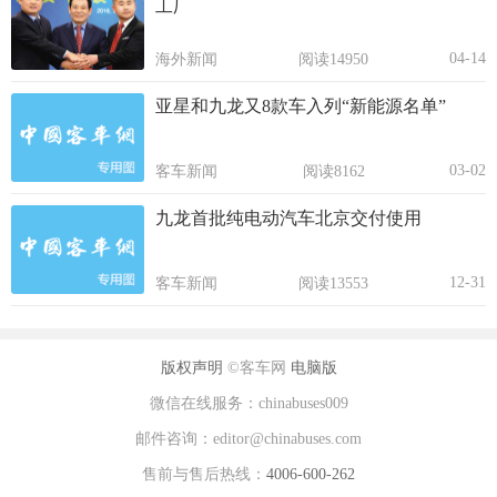
工厂
04-14
海外新闻
阅读14950
亚星和九龙又8款车入列“新能源名单”
03-02
客车新闻
阅读8162
九龙首批纯电动汽车北京交付使用
12-31
客车新闻
阅读13553
版权声明
©客车网
电脑版
微信在线服务：chinabuses009
邮件咨询：editor@chinabuses.com
售前与售后热线：
4006-600-262