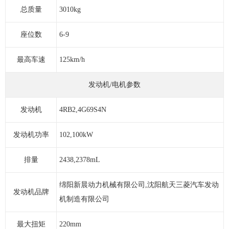
总质量
3010kg
座位数
6-9
最高车速
125km/h
发动机/电机参数
发动机
4RB2,4G69S4N
发动机功率
102,100kW
排量
2438,2378mL
绵阳新晨动力机械有限公司,沈阳航天三菱汽车发动
发动机品牌
机制造有限公司
最大扭矩
220mm