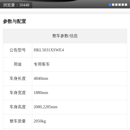
浏览量：10448
参数与配置
整车参数/信息
公告型号
HKL5031XSWE4
用途
专用客车
车身长度
4840mm
车身宽度
1880mm
车身高度
2080,2285mm
整车质量
2050kg