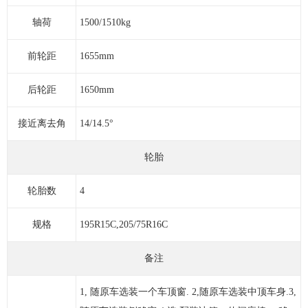
轴荷
1500/1510kg
前轮距
1655mm
后轮距
1650mm
接近离去角
14/14.5°
轮胎
轮胎数
4
规格
195R15C,205/75R16C
备注
1, 随原车选装一个车顶窗. 2,随原车选装中顶车身.3,