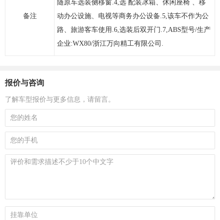
随原车选装侧移窗.4,选 配装冰箱、休闲座椅 、移
备注
动办公设施、电视等商务办公设备.5,该车不作为公
路、旅游客车使用.6,选装后双开门.7,ABS型号/生产
企业:WX80/浙江万向精工有限公司.
报价与咨询
了解车型报价与更多信息，请留言。