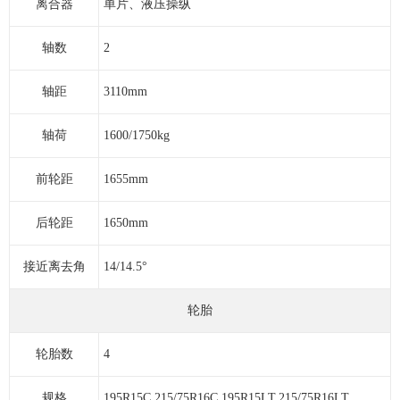
离合器
单片、液压操纵
轴数
2
轴距
3110mm
轴荷
1600/1750kg
前轮距
1655mm
后轮距
1650mm
接近离去角
14/14.5°
轮胎
轮胎数
4
规格
195R15C,215/75R16C,195R15LT,215/75R16LT