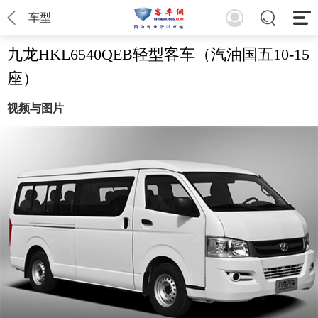
车型
九龙HKL6540QEB轻型客车（汽油国五10-15
座）
视频与图片