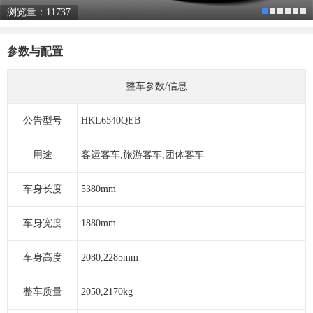
浏览量：11737
参数与配置
整车参数/信息
公告型号
HKL6540QEB
用途
客运客车,旅游客车,团体客车
车身长度
5380mm
车身宽度
1880mm
车身高度
2080,2285mm
整车质量
2050,2170kg