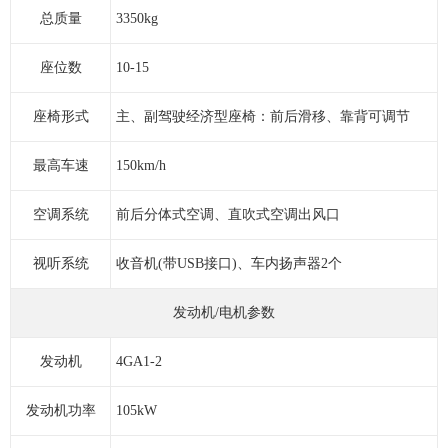
总质量
3350kg
座位数
10-15
座椅形式
主、副驾驶经济型座椅：前后滑移、靠背可调节
最高车速
150km/h
空调系统
前后分体式空调、直吹式空调出风口
视听系统
收音机(带USB接口)、车内扬声器2个
发动机/电机参数
发动机
4GA1-2
发动机功率
105kW