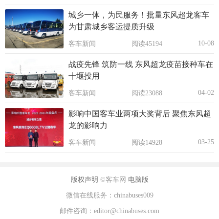
城乡一体，为民服务！批量东风超龙客车
为甘肃城乡客运提质升级
10-08
客车新闻
阅读45194
战疫先锋 筑防一线 东风超龙疫苗接种车在
十堰投用
04-02
客车新闻
阅读23088
影响中国客车业两项大奖背后 聚焦东风超
龙的影响力
03-25
客车新闻
阅读14928
版权声明
©客车网
电脑版
微信在线服务：chinabuses009
邮件咨询：editor@chinabuses.com