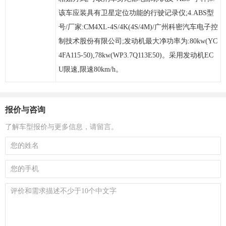
该车应装具有卫星定位功能的行驶记录仪;4.ABS型
号/厂家:CM4XL-4S/4K(4S/4M)/广州科密汽车电子控
制技术股份有限公司;发动机最大净功率为:80kw(YC
4FA115-50),78kw(WP3.7Q113E50)。采用发动机EC
U限速,限速80km/h。
报价与咨询
了解车型报价与更多信息，请留言。