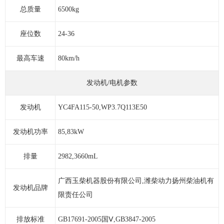
总质量
6500kg
座位数
24-36
最高车速
80km/h
发动机/电机参数
发动机
YC4FA115-50,WP3.7Q113E50
发动机功率
85,83kW
排量
2982,3660mL
广西玉柴机器股份有限公司,潍柴动力扬州柴油机有
发动机品牌
限责任公司
排放标准
GB17691-2005国Ⅴ,GB3847-2005