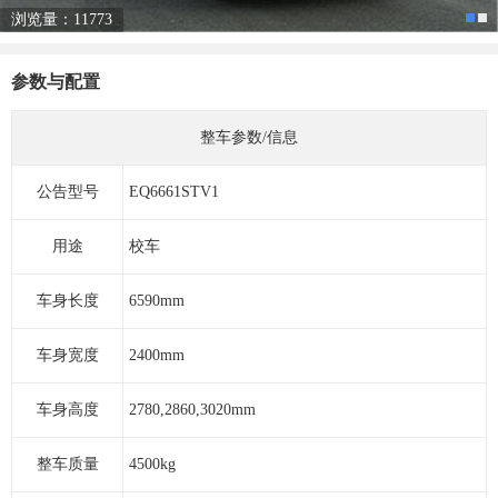
浏览量：11773
参数与配置
整车参数/信息
公告型号
EQ6661STV1
用途
校车
车身长度
6590mm
车身宽度
2400mm
车身高度
2780,2860,3020mm
整车质量
4500kg