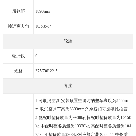
后轮距
1890mm
接近离去角
10/8,8/8°
轮胎
轮胎数
6
规格
275/70R22.5
备注
1.可取消空调,安装顶置空调时的整车高度为3455m
m,取消空调车高为3300mm;2.乘客门可选装推拉窗;
3.低配时整备质量为9900kg,标配时整备质量为10150
kg,中配时整备质量为10320kg,高配时整备质量为104
75kg;4.整备质量9900kg对应额定载客24-44,整备质