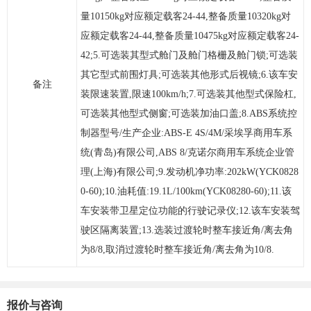
量10150kg对应额定载客24-44,整备质量10320kg对
应额定载客24-44,整备质量10475kg对应额定载客24-
42;5.可选装其型式舱门及舱门格栅及舱门锁;可选装
其它型式前围灯具;可选装其他形式后视镜;6.该车安
备注
装限速装置,限速100km/h;7.可选装其他型式保险杠,
可选装其他型式侧窗;可选装加油口盖;8.ABS系统控
制器型号/生产企业:ABS-E 4S/4M/采埃孚商用车系
统(青岛)有限公司,ABS 8/克诺尔商用车系统企业管
理(上海)有限公司;9.发动机净功率:202kW(YCK0828
0-60);10.油耗值:19.1L/100km(YCK08280-60);11.该
车安装带卫星定位功能的行驶记录仪;12.该车安装驾
驶区隔离装置;13.选装过渡轮时整车接近角/离去角
为8/8,取消过渡轮时整车接近角/离去角为10/8.
报价与咨询