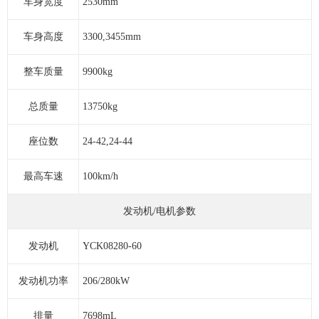
车身宽度
2530mm
车身高度
3300,3455mm
整车质量
9900kg
总质量
13750kg
座位数
24-42,24-44
最高车速
100km/h
发动机/电机参数
发动机
YCK08280-60
发动机功率
206/280kW
排量
7698mL