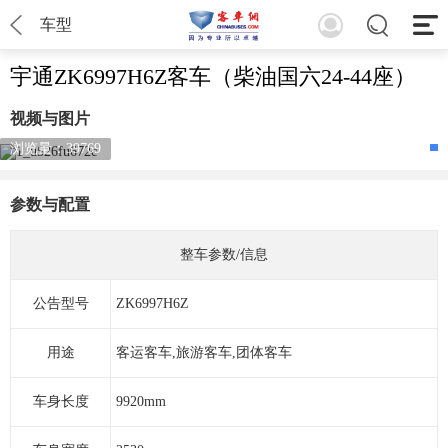
车型
宇通ZK6997H6Z客车（柴油国六24-44座）
视频与图片
浏览量：39769
参数与配置
整车参数/信息
公告型号
ZK6997H6Z
用途
客运客车,旅游客车,团体客车
车身长度
9920mm