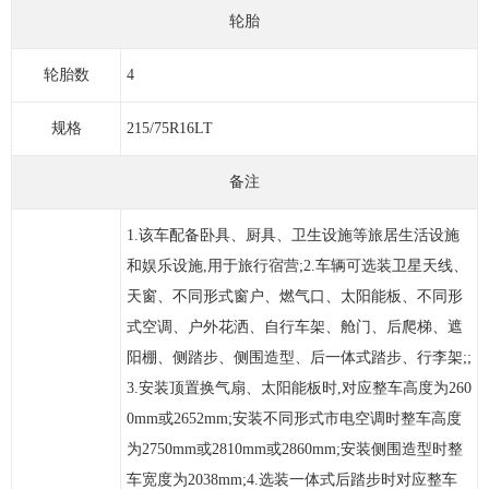
轮胎
轮胎数
4
规格
215/75R16LT
备注
1.该车配备卧具、厨具、卫生设施等旅居生活设施
和娱乐设施,用于旅行宿营;2.车辆可选装卫星天线、
天窗、不同形式窗户、燃气口、太阳能板、不同形
式空调、户外花洒、自行车架、舱门、后爬梯、遮
阳棚、侧踏步、侧围造型、后一体式踏步、行李架;;
3.安装顶置换气扇、太阳能板时,对应整车高度为260
0mm或2652mm;安装不同形式市电空调时整车高度
为2750mm或2810mm或2860mm;安装侧围造型时整
车宽度为2038mm;4.选装一体式后踏步时对应整车