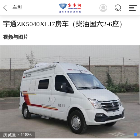
车型
宇通ZK5040XLJ7房车（柴油国六2-6座）
视频与图片
浏览量：11886