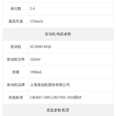
座位数
2-6
最高车速
155km/h
发动机/电机参数
发动机
SC20M139Q6
发动机功率
102kW
排量
1996mL
发动机品牌
上海柴油机股份有限公司
排放标准
GB3847-2005,GB17691-2018国Ⅵ
底盘参数/配置