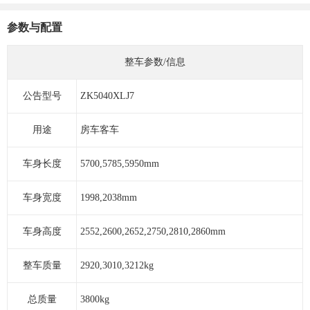
参数与配置
整车参数/信息
公告型号
ZK5040XLJ7
用途
房车客车
车身长度
5700,5785,5950mm
车身宽度
1998,2038mm
车身高度
2552,2600,2652,2750,2810,2860mm
整车质量
2920,3010,3212kg
总质量
3800kg