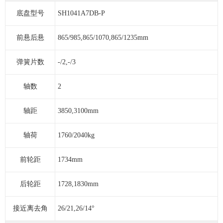
底盘型号
SH1041A7DB-P
前悬后悬
865/985,865/1070,865/1235mm
弹簧片数
-/2,-/3
轴数
2
轴距
3850,3100mm
轴荷
1760/2040kg
前轮距
1734mm
后轮距
1728,1830mm
接近离去角
26/21,26/14°