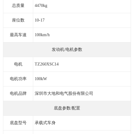
总质量
4470kg
座位数
10-17
最高车速
100km/h
发动机/电机参数
电机
TZ260XSC14
电机功率
100kW
电机品牌
深圳市大地和电气股份有限公司
底盘参数/配置
底盘型号
承载式车身