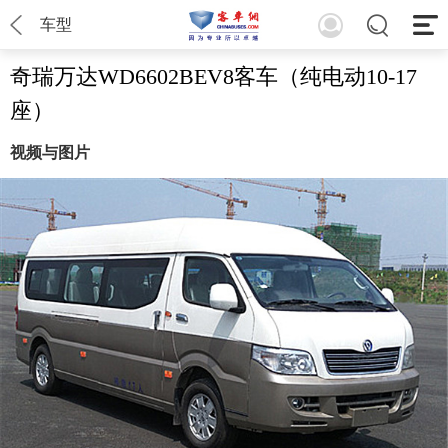
车型
奇瑞万达WD6602BEV8客车（纯电动10-17
座）
视频与图片