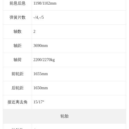
前悬后悬
1198/1102mm
弹簧片数
-/4,-/5
轴数
2
轴距
3690mm
轴荷
2200/2270kg
前轮距
1655mm
后轮距
1650mm
接近离去角
15/17°
轮胎