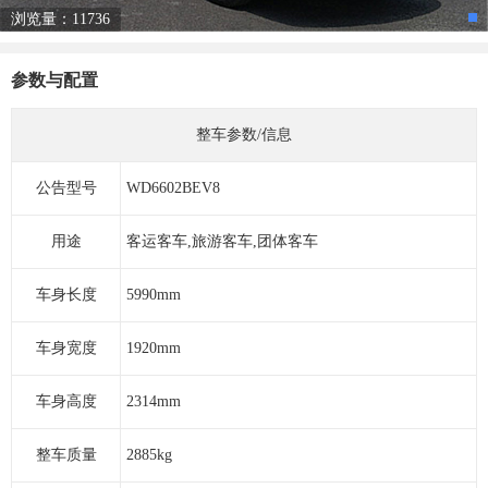
浏览量：11736
参数与配置
整车参数/信息
公告型号
WD6602BEV8
用途
客运客车,旅游客车,团体客车
车身长度
5990mm
车身宽度
1920mm
车身高度
2314mm
整车质量
2885kg