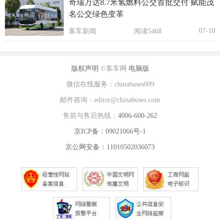
奇瑞万达8.7米氢燃料公交首批交付 赋能茂
名公交绿色变革
07-10
客车新闻
阅读5468
版权声明
©客车网
电脑版
微信在线服务：chinabuses009
邮件咨询：editor@chinabuses.com
售前与售后热线：
4006-600-262
京ICP备：09021066号-1
京公网安备：11010502036073