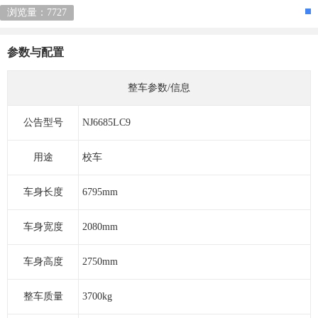
浏览量：7727
参数与配置
整车参数/信息
公告型号
NJ6685LC9
用途
校车
车身长度
6795mm
车身宽度
2080mm
车身高度
2750mm
整车质量
3700kg