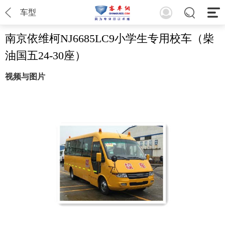
车型
南京依维柯NJ6685LC9小学生专用校车（柴
油国五24-30座）
视频与图片