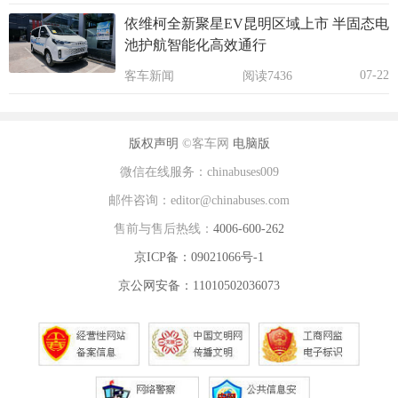
依维柯全新聚星EV昆明区域上市 半固态电
池护航智能化高效通行
07-22
客车新闻
阅读7436
版权声明
©客车网
电脑版
微信在线服务：chinabuses009
邮件咨询：editor@chinabuses.com
售前与售后热线：
4006-600-262
京ICP备：09021066号-1
京公网安备：11010502036073