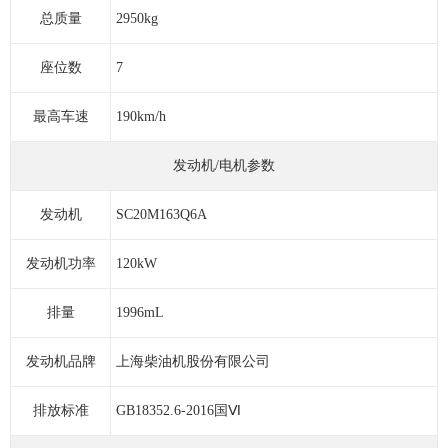
总质量
2950kg
座位数
7
最高车速
190km/h
发动机/电机参数
发动机
SC20M163Q6A
发动机功率
120kW
排量
1996mL
发动机品牌
上海柴油机股份有限公司
排放标准
GB18352.6-2016国Ⅵ