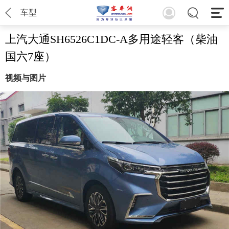
车型
上汽大通SH6526C1DC-A多用途轻客（柴油
国六7座）
视频与图片