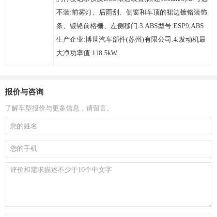
不装:前雾灯、后雨刮、侧窗和车顶的裙边镀铬装饰
条、镀铬前格栅、左侧移门.3.ABS型号:ESP9;ABS
生产企业:博世汽车部件(苏州)有限公司.4.发动机最
大净功率值:118.5kW.
报价与咨询
了解车型报价与更多信息，请留言。