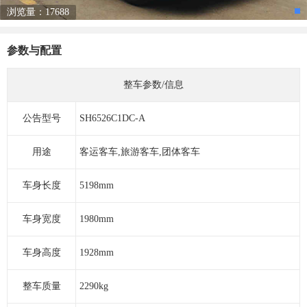
浏览量：17688
参数与配置
整车参数/信息
公告型号
SH6526C1DC-A
用途
客运客车,旅游客车,团体客车
车身长度
5198mm
车身宽度
1980mm
车身高度
1928mm
整车质量
2290kg