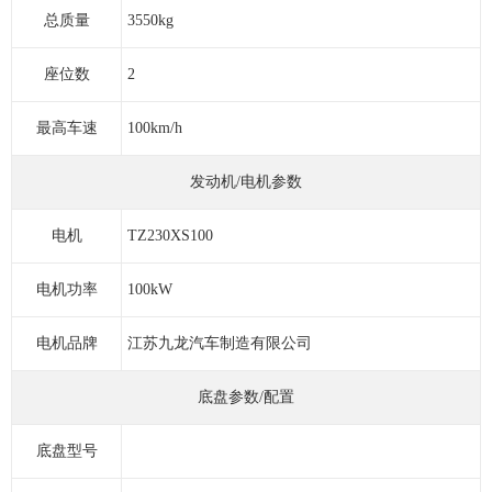
总质量
3550kg
座位数
2
最高车速
100km/h
发动机/电机参数
电机
TZ230XS100
电机功率
100kW
电机品牌
江苏九龙汽车制造有限公司
底盘参数/配置
底盘型号