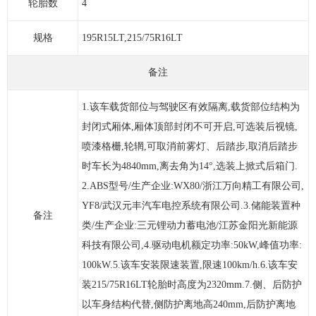
轮胎数
4
规格
195R15LT,215/75R16LT
备注
1.该车载货部位与驾驶区有效隔离,载货部位结构为
封闭式厢体,厢体顶部封闭不可开启,可选装后视镜,
喷漆格栅,轮辋,可取消前雾灯、后踏步,取消后踏步
时车长为4840mm,离去角为14°,选装上掀式后箱门.
2.ABS型号/生产企业:WX80/浙江万向精工有限公司,
YF8/武汉元丰汽车电控系统有限公司.3.储能装置种
备注
类/生产企业:三元锂动力蓄电池/江苏金阳光新能源
科技有限公司,4.驱动电机额定功率:50kW,峰值功率:
100kW.5.该车安装限速装置,限速100km/h.6.该车安
装215/75R16LT轮胎时高度为2320mm.7.侧、后防护
以车身结构代替,侧防护离地高240mm,后防护离地