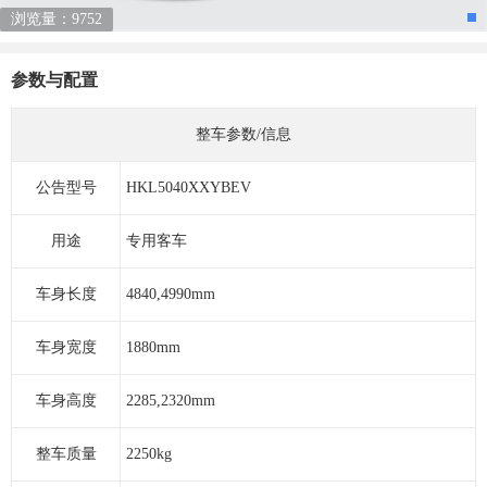
浏览量：9752
参数与配置
整车参数/信息
公告型号
HKL5040XXYBEV
用途
专用客车
车身长度
4840,4990mm
车身宽度
1880mm
车身高度
2285,2320mm
整车质量
2250kg