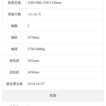
前悬后悬
1190/1080,1190/1230mm
弹簧片数
-/3,-/4,-/5
轴数
2
轴距
2570mm
轴荷
1750/1800kg
前轮距
1655mm
后轮距
1650mm
接近离去角
14/14,14/12°
轮胎