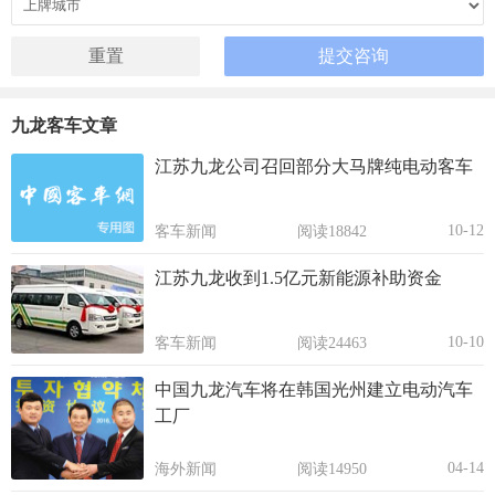
九龙客车文章
江苏九龙公司召回部分大马牌纯电动客车
10-12
客车新闻
阅读18842
江苏九龙收到1.5亿元新能源补助资金
10-10
客车新闻
阅读24463
中国九龙汽车将在韩国光州建立电动汽车
工厂
04-14
海外新闻
阅读14950