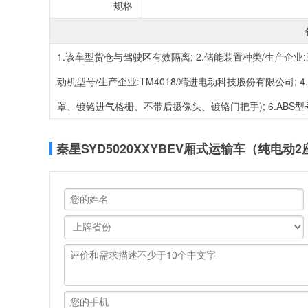
规格
1.该车型货仓与驾驶区有效隔离; 2.储能装置种类/生产企业
动机型号/生产企业:TM4018/精进电动科技股份有限公司; 4.
罩、镀铬进气格栅、不带后摄像头、镀铬门把手); 6.ABS型
秦星SYD5020XXYBEV厢式运输车（纯电动