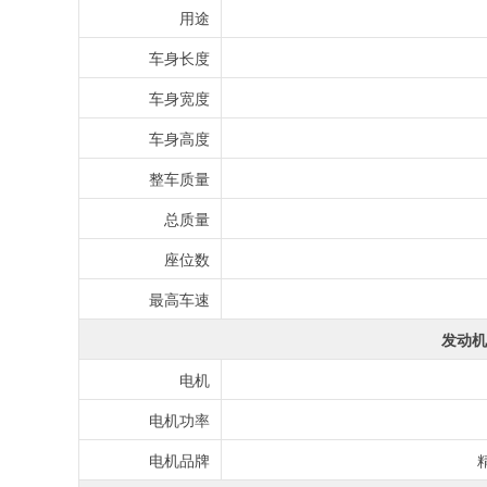
用途
车身长度
车身宽度
车身高度
整车质量
总质量
座位数
最高车速
发动机
电机
电机功率
电机品牌