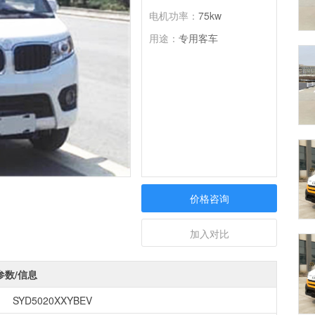
电机功率：
75kw
用途：
专用客车
价格咨询
加入对比
参数/信息
SYD5020XXYBEV