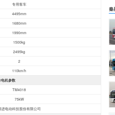
专用客车
秦
4495mm
1680mm
1990mm
1500kg
2495kg
2
110km/h
/电机参数
TM4018
75kW
精进电动科技股份有限公司