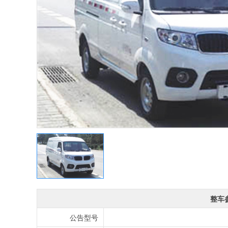
整车
公告型号